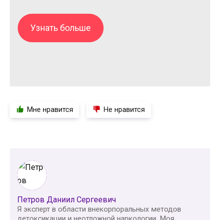
Узнать больше
Мне нравится
Не нравится
Петров Даниил Сергеевич
Я эксперт в области внекорпоральных методов
детоксикации и неотложной наркологии. Моя