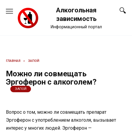
Перейти
Алкогольная
к
содержанию
зависимость
Информационный портал
ГЛАВНАЯ
»
ЗАПОЙ
Можно ли совмещать
Эргоферон с алкоголем?
ЗАПОЙ
Вопрос о том, можно ли совмещать препарат
Эргоферон с употреблением алкоголя, вызывает
интерес у многих людей. Эргоферон —