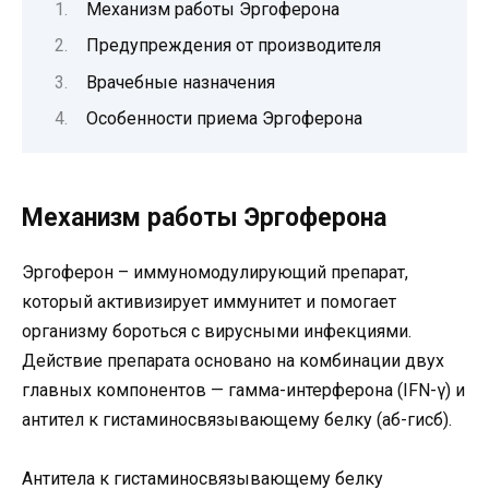
Механизм работы Эргоферона
Предупреждения от производителя
Врачебные назначения
Особенности приема Эргоферона
Механизм работы Эргоферона
Эргоферон – иммуномодулирующий препарат,
который активизирует иммунитет и помогает
организму бороться с вирусными инфекциями.
Действие препарата основано на комбинации двух
главных компонентов — гамма-интерферона (IFN-γ) и
антител к гистаминосвязывающему белку (аб-гисб).
Антитела к гистаминосвязывающему белку