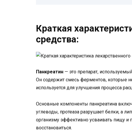
Краткая характерист
средства:
Панкреатин
— это препарат, используемы
Он содержит смесь ферментов, которые н
используется для улучшения процесса рас
Основные компоненты панкреатина включаю
углеводы, протеаза разрушает белки, а л
организму эффективно усваивать пищу и 
восстановиться.