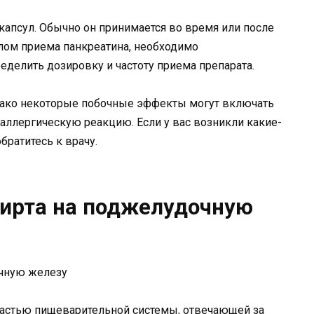
капсул. Обычно он принимается во время или после
лом приема панкреатина, необходимо
еделить дозировку и частоту приема препарата.
нако некоторые побочные эффекты могут включать
 аллергическую реакцию. Если у вас возникли какие-
ратитесь к врачу.
пирта на поджелудочную
астью пищеварительной системы, отвечающей за