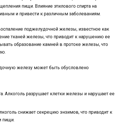
епления пищи. Влияние этилового спирта на
ивным и привести к различным заболеваниям.
оспаление поджелудочной железы, известное как
ение тканей железы, что приводит к нарушению ее
ывать образование камней в протоке железы, что
ию.
удочную железу может быть обусловлено
та. Алкоголь разрушает клетки железы и нарушает ее
лкоголь снижает секрецию энзимов, что приводит к
 пищи.