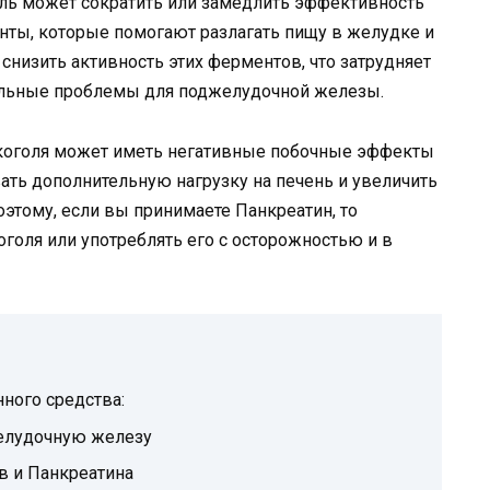
оль может сократить или замедлить эффективность
нты, которые помогают разлагать пищу в желудке и
снизить активность этих ферментов, что затрудняет
льные проблемы для поджелудочной железы.
лкоголя может иметь негативные побочные эффекты
вать дополнительную нагрузку на печень и увеличить
оэтому, если вы принимаете Панкреатин, то
оголя или употреблять его с осторожностью и в
нного средства:
желудочную железу
в и Панкреатина