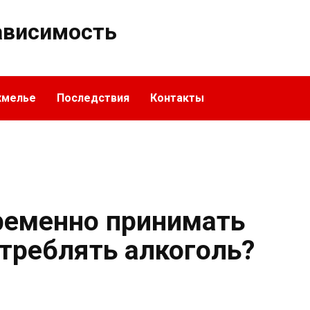
ависимость
хмелье
Последствия
Контакты
ременно принимать
отреблять алкоголь?