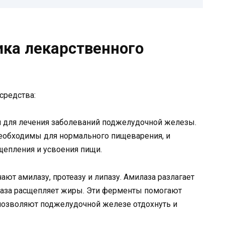
ика лекарственного
й для лечения заболеваний поджелудочной железы.
еобходимы для нормального пищеварения, и
щепления и усвоения пищи.
т амилазу, протеазу и липазу. Амилаза разлагает
ипаза расщепляет жиры. Эти ферменты помогают
позволяют поджелудочной железе отдохнуть и