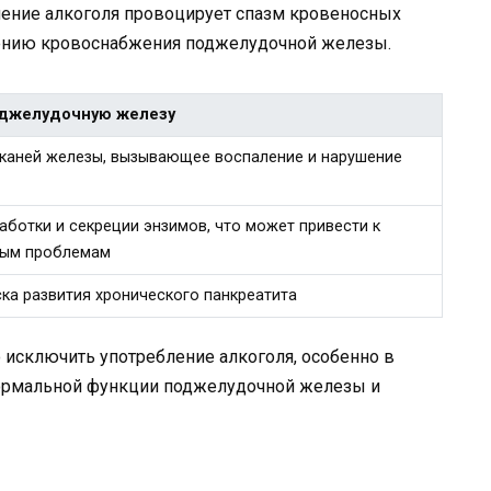
ление алкоголя провоцирует спазм кровеносных
шению кровоснабжения поджелудочной железы.
оджелудочную железу
каней железы, вызывающее воспаление и нарушение
ботки и секреции энзимов, что может привести к
ным проблемам
ка развития хронического панкреатита
 исключить употребление алкоголя, особенно в
нормальной функции поджелудочной железы и