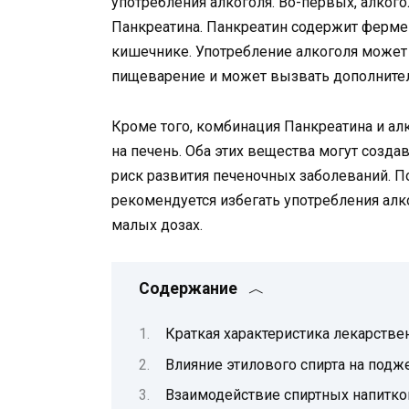
употребления алкоголя. Во-первых, алког
Панкреатина. Панкреатин содержит ферме
кишечнике. Употребление алкоголя может 
пищеварение и может вызвать дополните
Кроме того, комбинация Панкреатина и а
на печень. Оба этих вещества могут созда
риск развития печеночных заболеваний. П
рекомендуется избегать употребления алк
малых дозах.
Содержание
Краткая характеристика лекарстве
Влияние этилового спирта на под
Взаимодействие спиртных напитко