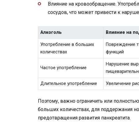
Влияние на кровообращение. Употреб
сосудов, что может привести к нару
Алкоголь
Влияние на п
Употребление в больших
Повреждение т
количествах
функций
Нарушение выра
Частое употребление
пищеваритель
Длительное употребление
Увеличение рис
Поэтому, важно ограничить или полностью
больших количествах, для поддержания 
предотвращения развития панкреатита.