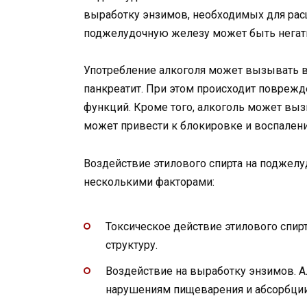
выработку энзимов, необходимых для расщ
поджелудочную железу может быть негат
Употребление алкоголя может вызывать в
панкреатит. При этом происходит поврежд
функций. Кроме того, алкоголь может выз
может привести к блокировке и воспален
Воздействие этилового спирта на поджел
несколькими факторами:
Токсическое действие этилового спир
структуру.
Воздействие на выработку энзимов. А
нарушениям пищеварения и абсорбции