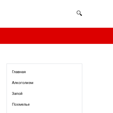
Главная
Алкоголизм
Запой
Похмелье