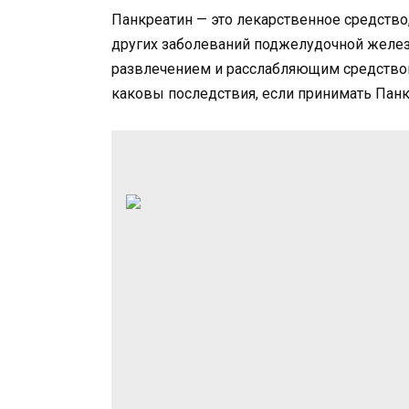
Панкреатин — это лекарственное средство,
других заболеваний поджелудочной желез
развлечением и расслабляющим средством
каковы последствия, если принимать Панк