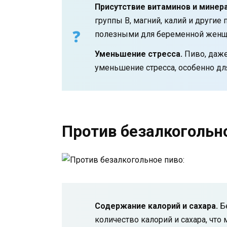
Присутствие витаминов и минер
группы В, магний, калий и другие
полезными для беременной женщ
Уменьшение стресса.
Пиво, даже
уменьшение стресса, особенно дл
Против безалкогольно
Содержание калорий и сахара.
Бе
количество калорий и сахара, чт