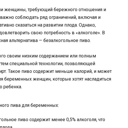
зни женщины, требующий бережного отношения и
 важно соблюдать ряд ограничений, включая и
тивно сказаться на развитии плода. Однако,
влетворить свою потребность в «алкоголе». В
сная альтернатива — безалкогольное пиво.
ного своим низким содержанием или полным
путем специальной технологии, позволяющей
ирт. Такое пиво содержит меньше калорий, и может
я беременных женщин, которые хотят насладиться
о ребенка.
ого пива для беременных:
гольное пиво содержит менее 0,5% алкоголя, что
плода.