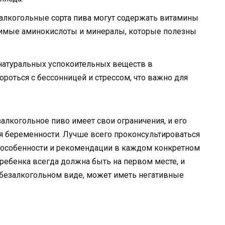
алкогольные сорта пива могут содержать витамины
нимые аминокислоты и минералы, которые полезны
натуральных успокоительных веществ в
роться с бессонницей и стрессом, что важно для
алкогольное пиво имеет свои ограничения, и его
я беременности. Лучше всего проконсультироваться
 особенности и рекомендации в каждом конкретном
 ребенка всегда должна быть на первом месте, и
 безалкогольном виде, может иметь негативные