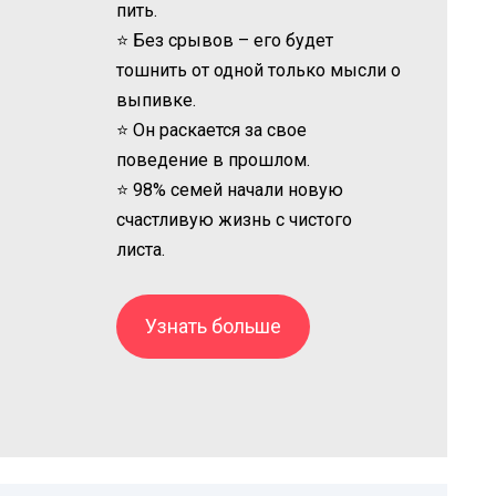
пить.
⭐ Без срывов – его будет
тошнить от одной только мысли о
выпивке.
⭐ Он раскается за свое
поведение в прошлом.
⭐ 98% семей начали новую
счастливую жизнь с чистого
листа.
Узнать больше