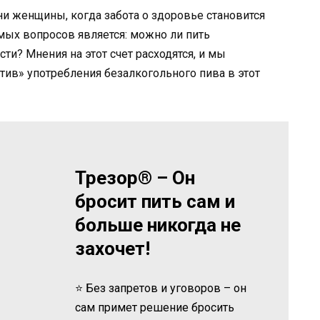
и женщины, когда забота о здоровье становится
мых вопросов является: можно ли пить
и? Мнения на этот счет расходятся, и мы
отив» употребления безалкогольного пива в этот
Трезор® – Он
бросит пить сам и
больше никогда не
захочет!
⭐ Без запретов и уговоров – он
сам примет решение бросить