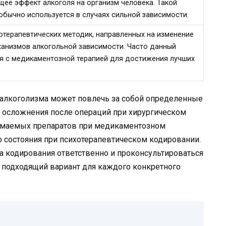
щее эффект алкоголя на организм человека. Такой
обычно используется в случаях сильной зависимости.
отерапевтических методик, направленных на изменение
ханизмов алкогольной зависимости. Часто данный
я с медикаментозной терапией для достижения лучших
т алкоголизма может повлечь за собой определенные
 осложнения после операций при хирургическом
имаемых препаратов при медикаментозном
 состояния при психотерапевтическом кодировании.
а кодирования ответственно и проконсультироваться
 подходящий вариант для каждого конкретного