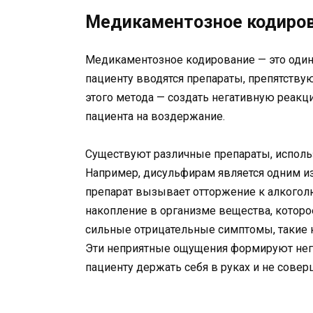
Медикаментозное кодиро
Медикаментозное кодирование — это один 
пациенту вводятся препараты, препятству
этого метода — создать негативную реакц
пациента на воздержание.
Существуют различные препараты, испол
Например, дисульфирам является одним из
препарат вызывает отторжение к алкоголю
накопление в организме вещества, котор
сильные отрицательные симптомы, такие к
Эти неприятные ощущения формируют нег
пациенту держать себя в руках и не сове