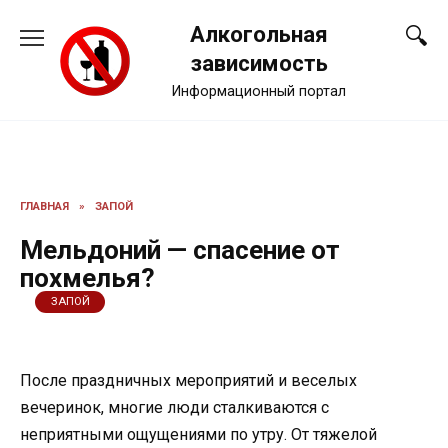
Перейти
Алкогольная
к
содержанию
зависимость
Информационный портал
ГЛАВНАЯ
»
ЗАПОЙ
Мельдоний — спасение от
похмелья?
ЗАПОЙ
После праздничных мероприятий и веселых
вечеринок, многие люди сталкиваются с
неприятными ощущениями по утру. От тяжелой