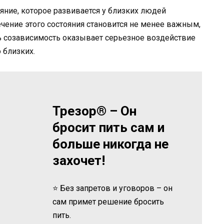
яние, которое развивается у близких людей
ечение этого состояния становится не менее важным,
ь созависимость оказывает серьезное воздействие
о близких.
Трезор® – Он
бросит пить сам и
больше никогда не
захочет!
⭐ Без запретов и уговоров – он
сам примет решение бросить
пить.