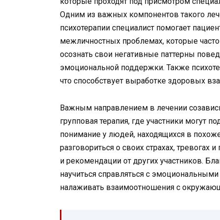
которые проходят под присмотром специал
Одним из важных компонентов такого лече
психотерапии специалист помогает пацие
межличностных проблемах, которые часто 
осознать свои негативные паттерны повед
эмоциональной поддержки. Также психоте
что способствует выработке здоровых вз
Важным направлением в лечении созависи
групповая терапия, где участники могут п
понимание у людей, находящихся в похоже
разговориться о своих страхах, тревогах 
и рекомендации от других участников. Бл
научиться справляться с эмоциональными
налаживать взаимоотношения с окружаю