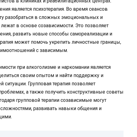
истов в клиниках и реабилитационных центрах.
ния является психотерапия. Во время сеансов
нту разобраться в сложных эмоциональных и
лежат в основе созависимости. Это позволяет
ения, развить новые способы самореализации и
рапия может помочь укрепить личностные границы,
аимоотношений с зависимым.
мости при алкоголизме и наркомании является
оделиться своим опытом и найти поддержку и
й ситуации. Групповая терапия позволяет
и проблемах, а также получить конструктивные советы
агодаря групповой терапии созависимые могут
 сложностями, развивать навыки общения и
щими.