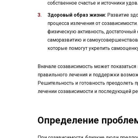
собственное счастье и источники удов
Здоровый образ жизни:
Развитие здо
процесса излечения от созависимости.
физическую активность, достаточный 
саморазвитию и самоусовершенствова
которые помогут укрепить самооценку
Вначале созависимость может показаться
правильного лечения и поддержки возмож
Решительность и готовность преодолеть 
лечении созависимости и последующей ре
Определение пробле
При созависимости, близкие люди предпоч