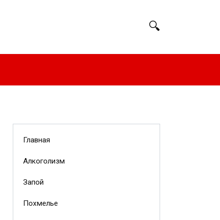
Главная
Алкоголизм
Запой
Похмелье