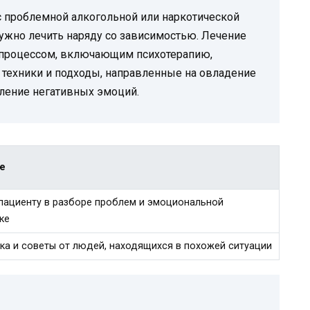
с проблемной алкогольной или наркотической
нужно лечить наряду со зависимостью. Лечение
 процессом, включающим психотерапию,
 техники и подходы, направленные на овладение
ление негативных эмоций.
е
ациенту в разборе проблем и эмоциональной
ке
а и советы от людей, находящихся в похожей ситуации