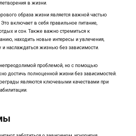
летворения в жизни.
рового образа жизни является важной частью
 Это включает в себя правильное питание,
отдых и сон. Также важно стремиться к
нию, находить новые интересы и увлечения,
 и наслаждаться жизнью без зависимости.
 непреодолимой проблемой, но с помощью
но достичь полноценной жизни без зависимостей.
преграды являются ключевыми качествами при
абилитации.
мы
итают заботиться о зависимом, игнорируя