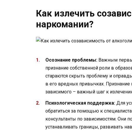
Как излечить созавис
наркомании?
Осознание проблемы:
Важным первым
признание собственной роли в образ
стараются скрыть проблему и оправды
в его вредных привычках. Признание 
зависимого – важный шаг к излечени
Психологическая поддержка:
Для ус
обратиться за помощью к специалиста
консультанты по зависимостям. Они по
устанавливать границы, развивать на