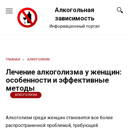
Перейти
Алкогольная
к
содержанию
зависимость
Информационный портал
ГЛАВНАЯ
»
АЛКОГОЛИЗМ
Лечение алкоголизма у женщин:
особенности и эффективные
методы
АЛКОГОЛИЗМ
Алкоголизм среди женщин становится все более
распространенной проблемой, требующей