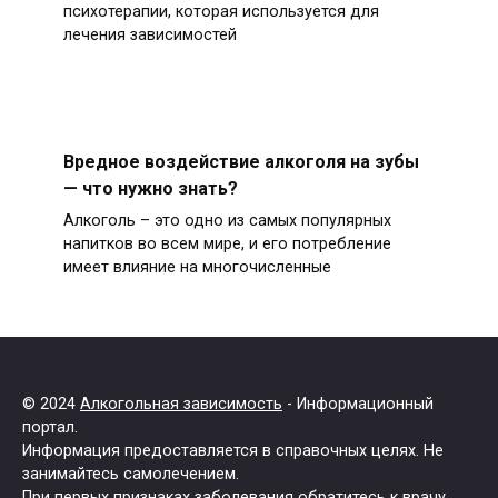
психотерапии, которая используется для
лечения зависимостей
Вредное воздействие алкоголя на зубы
— что нужно знать?
Алкоголь – это одно из самых популярных
напитков во всем мире, и его потребление
имеет влияние на многочисленные
© 2024
Алкогольная зависимость
- Информационный
портал.
Информация предоставляется в справочных целях. Не
занимайтесь самолечением.
При первых признаках заболевания обратитесь к врачу.