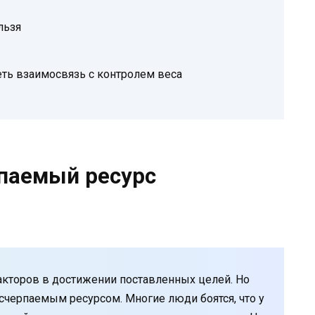
льзя
еть взаимосвязь с контролем веса
рпаемый ресурс
кторов в достижении поставленных целей. Но
 исчерпаемым ресурсом. Многие люди боятся, что у