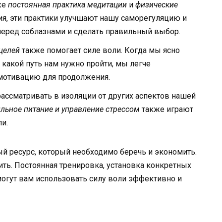
же
постоянная практика медитации
и
физические
ия, эти практики улучшают нашу саморегуляцию и
перед соблазнами и сделать правильный выбор.
целей
также помогает силе воли. Когда мы ясно
 какой путь нам нужно пройти, мы легче
 мотивацию для продолжения.
рассматривать в изоляции от других аспектов нашей
ильное питание и управление стрессом
также играют
и.
ый ресурс, который необходимо беречь и экономить.
ить. Постоянная тренировка, установка конкретных
огут вам использовать силу воли эффективно и