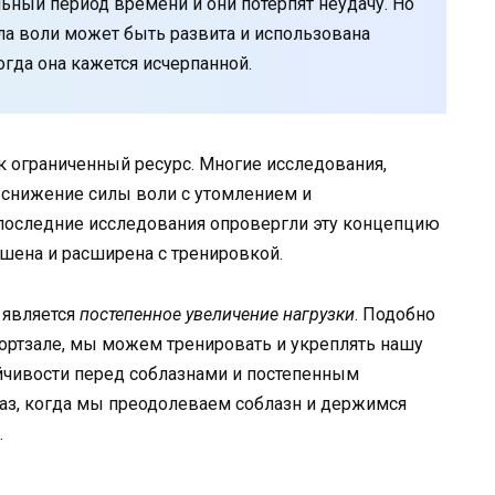
льный период времени и они потерпят неудачу. Но
ла воли может быть развита и использована
огда она кажется исчерпанной.
к ограниченный ресурс. Многие исследования,
 снижение силы воли с утомлением и
 последние исследования опровергли эту концепцию
чшена и расширена с тренировкой.
 является
постепенное увеличение нагрузки
. Подобно
ортзале, мы можем тренировать и укреплять нашу
ойчивости перед соблазнами и постепенным
аз, когда мы преодолеваем соблазн и держимся
.