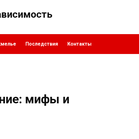
ависимость
хмелье
Последствия
Контакты
ние: мифы и