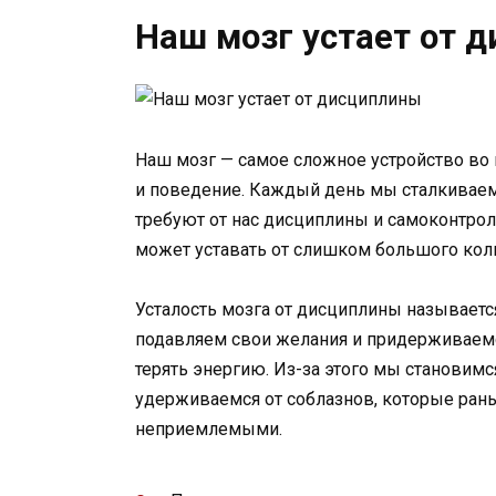
Наш мозг устает от 
Наш мозг — самое сложное устройство во 
и поведение. Каждый день мы сталкиваем
требуют от нас дисциплины и самоконтрол
может уставать от слишком большого кол
Усталость мозга от дисциплины называетс
подавляем свои желания и придерживаемся
терять энергию. Из-за этого мы становим
удерживаемся от соблазнов, которые ран
неприемлемыми.