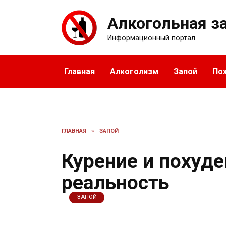
Перейти
к
Алкогольная з
содержанию
Информационный портал
Главная
Алкоголизм
Запой
По
ГЛАВНАЯ
»
ЗАПОЙ
Курение и похуде
реальность
ЗАПОЙ