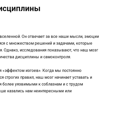
дисциплины
вселенной. Он отвечает за все наши мысли, эмоции
ся с множеством решений и задачами, которые
я. Однако, исследования показывают, что наш мозг
ичества дисциплины и самоконтроля.
я «эффектом изгоев». Когда мы постоянно
 строгих правил, наш мозг начинает уставать и
ся более уязвимыми к соблазнам и с трудом
ьше казались нам неинтересными или