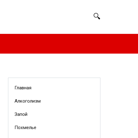
Главная
Алкоголизм
Запой
Похмелье