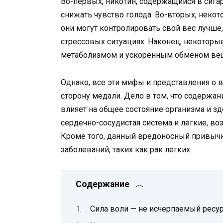
Во-первых, никотин, содержащийся в сигар
снижать чувство голода. Во-вторых, некот
они могут контролировать свой вес лучше,
стрессовых ситуациях. Наконец, некотор
метаболизмом и ускоренным обменом ве
Однако, все эти мифы и представления о 
сторону медали. Дело в том, что содержа
влияет на общее состояние организма и з
сердечно-сосудистая система и легкие, 
Кроме того, данный вредоносный привычк
заболеваний, таких как рак легких.
Содержание
Сила воли — не исчерпаемый ресу