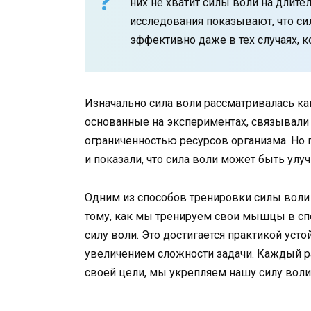
них не хватит силы воли на длите
исследования показывают, что си
эффективно даже в тех случаях, к
Изначально сила воли рассматривалась ка
основанные на экспериментах, связывали
ограниченностью ресурсов организма. Но
и показали, что сила воли может быть улу
Одним из способов тренировки силы воли
тому, как мы тренируем свои мышцы в сп
силу воли. Это достигается практикой уст
увеличением сложности задачи. Каждый р
своей цели, мы укрепляем нашу силу воли