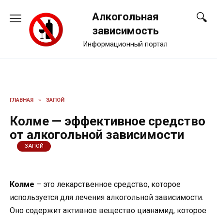
Перейти
Алкогольная
к
содержанию
зависимость
Информационный портал
ГЛАВНАЯ
»
ЗАПОЙ
Колме — эффективное средство
от алкогольной зависимости
ЗАПОЙ
Колме
– это лекарственное средство, которое
используется для лечения алкогольной зависимости.
Оно содержит активное вещество цианамид, которое