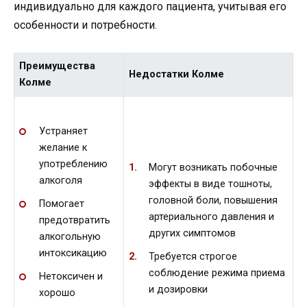
индивидуально для каждого пациента, учитывая его
особенности и потребности.
Преимущества
Недостатки Колме
Колме
Устраняет
желание к
употреблению
Могут возникать побочные
алкоголя
эффекты в виде тошноты,
головной боли, повышения
Помогает
артериального давления и
предотвратить
других симптомов
алкогольную
интоксикацию
Требуется строгое
соблюдение режима приема
Нетоксичен и
и дозировки
хорошо