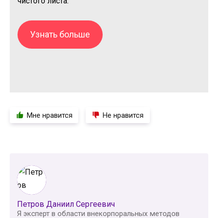
чистого листа.
Узнать больше
Мне нравится
Не нравится
Петров Даниил Сергеевич
Я эксперт в области внекорпоральных методов