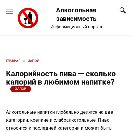
Перейти
Алкогольная
к
содержанию
зависимость
Информационный портал
ГЛАВНАЯ
»
ЗАПОЙ
Калорийность пива — сколько
калорий в любимом напитке?
ЗАПОЙ
Алкогольные напитки глобально делятся на две
категории: крепкие и слабоалкогольные. Пиво
относится к последней категории и может быть