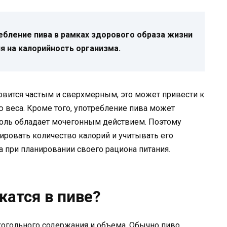
ебление пива в рамках здорового образа жизни
я на калорийность организма.
новится частым и сверхмерным, это может привести к
 веса. Кроме того, употребление пива может
оль обладает мочегонным действием. Поэтому
ировать количество калорий и учитывать его
 при планировании своего рациона питания.
жатся в пиве?
лкогольного содержания и объема. Обычно пиво