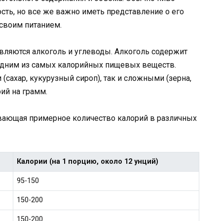
ть, но все же важно иметь представление о его
 своим питанием.
вляются алкоголь и углеводы. Алкоголь содержит
о одним из самых калорийных пищевых веществ.
(сахар, кукурузный сироп), так и сложными (зерна,
ий на грамм.
вающая примерное количество калорий в различных
Калории (на 1 порцию, около 12 унций)
95-150
150-200
150-200