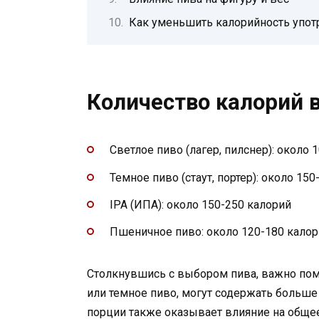
Как уменьшить калорийность упот
Количество калорий в
Светлое пиво (лагер, пилснер): около 
Темное пиво (стаут, портер): около 15
IPA (ИПА): около 150-250 калорий
Пшеничное пиво: около 120-180 кало
Столкнувшись с выбором пива, важно помн
или темное пиво, могут содержать больше 
порции также оказывает влияние на общее