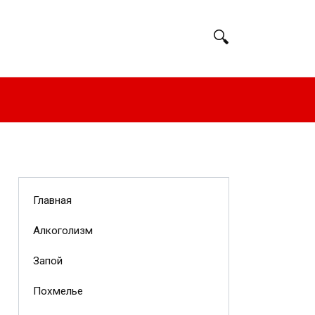
Главная
Алкоголизм
Запой
Похмелье