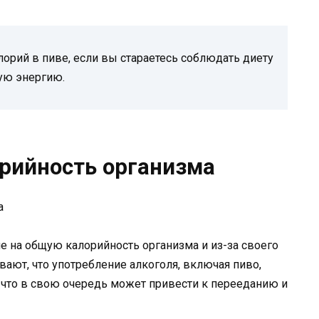
орий в пиве, если вы стараетесь соблюдать диету
ую энергию.
орийность организма
е на общую калорийность организма и из-за своего
вают, что употребление алкоголя, включая пиво,
 что в свою очередь может привести к перееданию и