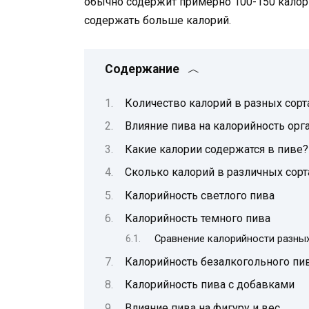
обычно содержит примерно 100-150 калорий
содержать больше калорий.
Содержание
Количество калорий в разных сорта
Влияние пива на калорийность орг
Какие калории содержатся в пиве?
Сколько калорий в различных сорт
Калорийность светлого пива
Калорийность темного пива
Сравнение калорийности разных
Калорийность безалкогольного пи
Калорийность пива с добавками
Влияние пива на фигуру и вес