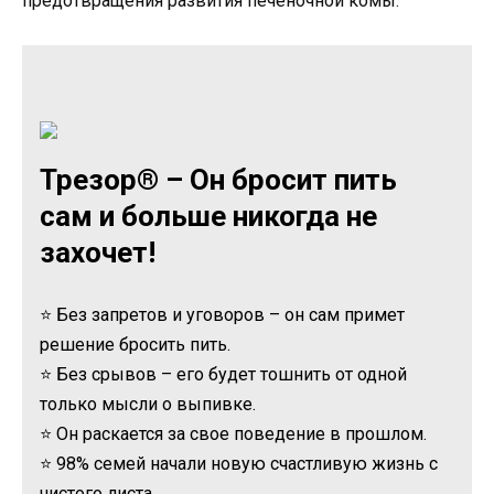
предотвращения развития печеночной комы.
Трезор® – Он бросит пить
сам и больше никогда не
захочет!
⭐ Без запретов и уговоров – он сам примет
решение бросить пить.
⭐ Без срывов – его будет тошнить от одной
только мысли о выпивке.
⭐ Он раскается за свое поведение в прошлом.
⭐ 98% семей начали новую счастливую жизнь с
чистого листа.