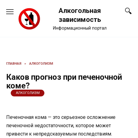
Перейти
Алкогольная
к
содержанию
зависимость
Информационный портал
ГЛАВНАЯ
»
АЛКОГОЛИЗМ
Каков прогноз при печеночной
коме?
АЛКОГОЛИЗМ
Печеночная кома — это серьезное осложнение
печеночной недостаточности, которое может
привести к непредсказуемым последствиям.