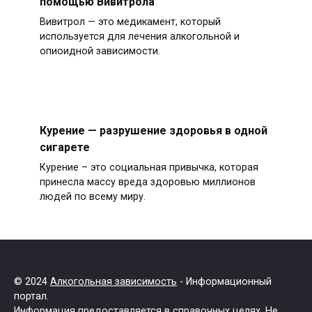
помощью Вивитрола
Вивитрол — это медикамент, который
используется для лечения алкогольной и
опиоидной зависимости.
Курение — разрушение здоровья в одной
сигарете
Курение – это социальная привычка, которая
принесла массу вреда здоровью миллионов
людей по всему миру.
© 2024
Алкогольная зависимость
- Информационный
портал.
Информация предоставляется в справочных целях. Не