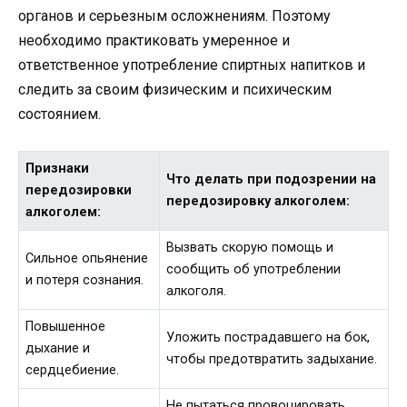
органов и серьезным осложнениям. Поэтому
необходимо практиковать умеренное и
ответственное употребление спиртных напитков и
следить за своим физическим и психическим
состоянием.
Признаки
Что делать при подозрении на
передозировки
передозировку алкоголем:
алкоголем:
Вызвать скорую помощь и
Сильное опьянение
сообщить об употреблении
и потеря сознания.
алкоголя.
Повышенное
Уложить пострадавшего на бок,
дыхание и
чтобы предотвратить задыхание.
сердцебиение.
Не пытаться провоцировать