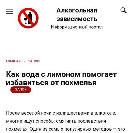
Перейти
Алкогольная
к
содержанию
зависимость
Информационный портал
ГЛАВНАЯ
»
ЗАПОЙ
Как вода с лимоном помогает
избавиться от похмелья
ЗАПОЙ
После веселой ночи с излишествами в алкоголе,
многие ищут способы смягчить последствия
похмелья. Один из самых популярных методов — это