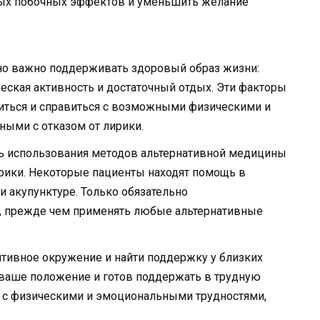
ых побочных эффектов и уменьшить желание
йно важно поддерживать здоровый образ жизни:
ческая активность и достаточный отдых. Эти факторы
иться и справиться с возможными физическими и
ыми с отказом от лирики.
ть использования методов альтернативной медицины
рики. Некоторые пациенты находят помощь в
ли акупунктуре. Только обязательно
м, прежде чем применять любые альтернативные
тивное окружение и найти поддержку у близких
 ваше положение и готов поддержать в трудную
я с физическими и эмоциональными трудностями,