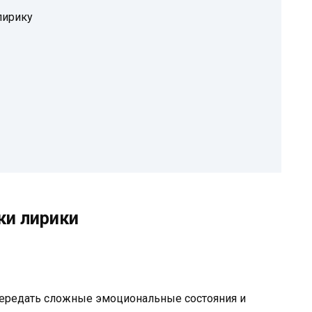
лирику
ки лирики
передать сложные эмоциональные состояния и