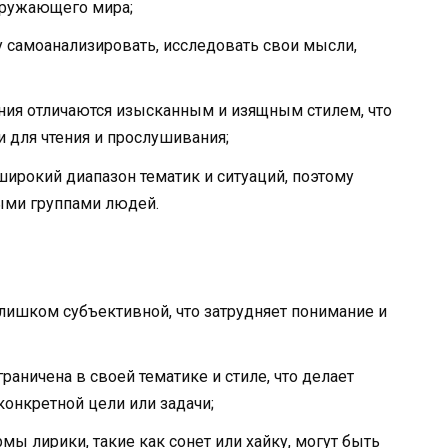
окружающего мира;
у самоанализировать, исследовать свои мысли,
ния отличаются изысканным и изящным стилем, что
 для чтения и прослушивания;
широкий диапазон тематик и ситуаций, поэтому
ыми группами людей.
лишком субъективной, что затрудняет понимание и
раничена в своей тематике и стиле, что делает
онкретной цели или задачи;
ы лирики, такие как сонет или хайку, могут быть