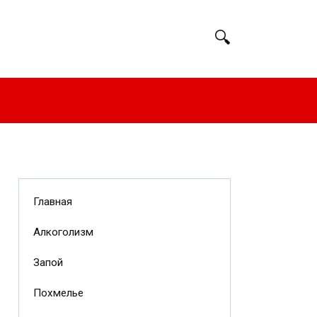
Главная
Алкоголизм
Запой
Похмелье