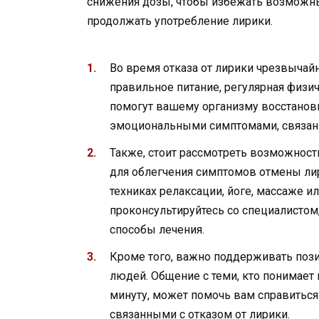
снижения дозы, чтобы избежать возможн
продолжать употребление лирики.
Во время отказа от лирики чрезвыча
правильное питание, регулярная физи
помогут вашему организму восстанов
эмоциональными симптомами, связанн
Также, стоит рассмотреть возможнос
для облегчения симптомов отмены ли
техниках релаксации, йоге, массаже и
проконсультируйтесь со специалисто
способы лечения.
Кроме того, важно поддерживать пози
людей. Общение с теми, кто понимает
минуту, может помочь вам справитьс
связанными с отказом от лирики.