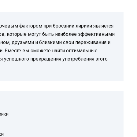
ючевым фактором при бросании лирики является
ов, которые могут быть наиболее эффективными
рачом, друзьями и близкими свои переживания и
и. Вместе вы сможете найти оптимальные
я успешного прекращения употребления этого
рики
ки