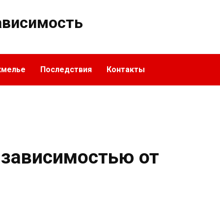
ависимость
хмелье
Последствия
Контакты
 зависимостью от