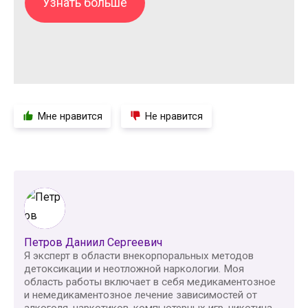
Узнать больше
Мне нравится
Не нравится
Петров Даниил Сергеевич
Я эксперт в области внекорпоральных методов
детоксикации и неотложной наркологии. Моя
область работы включает в себя медикаментозное
и немедикаментозное лечение зависимостей от
алкоголя, наркотиков, компьютерных игр, никотина