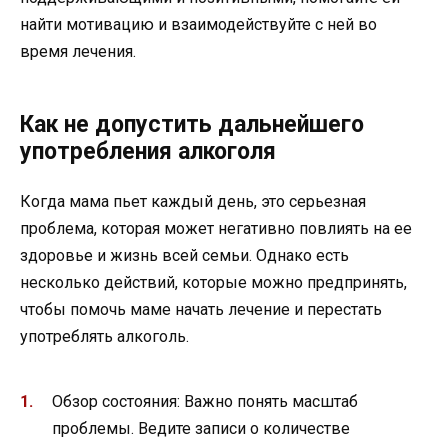
найти мотивацию и взаимодействуйте с ней во
время лечения.
Как не допустить дальнейшего
употребления алкоголя
Когда мама пьет каждый день, это серьезная
проблема, которая может негативно повлиять на ее
здоровье и жизнь всей семьи. Однако есть
несколько действий, которые можно предпринять,
чтобы помочь маме начать лечение и перестать
употреблять алкоголь.
Обзор состояния: Важно понять масштаб
проблемы. Ведите записи о количестве