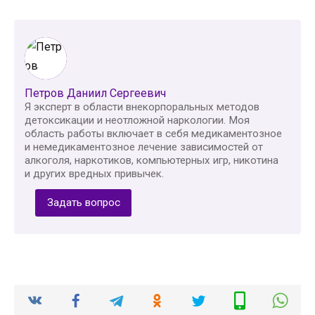
Петров Даниил Сергеевич
Я эксперт в области внекорпоральных методов
детоксикации и неотложной наркологии. Моя
область работы включает в себя медикаментозное
и немедикаментозное лечение зависимостей от
алкоголя, наркотиков, компьютерных игр, никотина
и других вредных привычек.
Задать вопрос