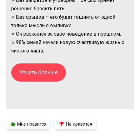
⭐ Без запретов и уговоров – он сам примет
решение бросить пить.
⭐ Без срывов – его будет тошнить от одной
только мысли о выпивке.
⭐ Он раскается за свое поведение в прошлом.
⭐ 98% семей начали новую счастливую жизнь с
чистого листа.
Узнать больше
Мне нравится
Не нравится