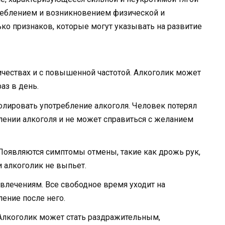
треблением и возникновением физической и
ько признаков, которые могут указывать на развитие
чествах и с повышенной частотой. Алкоголик может
аз в день.
лировать употребление алкоголя. Человек потерял
блении алкоголя и не может справиться с желанием
 Появляются симптомы отмены, такие как дрожь рук,
и алкоголик не выпьет.
увлечениям. Все свободное время уходит на
ение после него.
Алкоголик может стать раздражительным,