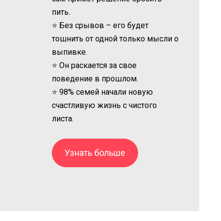
пить.
⭐ Без срывов – его будет
тошнить от одной только мысли о
выпивке.
⭐ Он раскается за свое
поведение в прошлом.
⭐ 98% семей начали новую
счастливую жизнь с чистого
листа.
Узнать больше