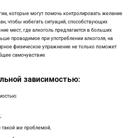
гии, которые могут помочь контролировать желание
лан, чтобы избегать ситуаций, способствующих
ние мест, где алкоголь предлагается в больших
ньше проводимое при употреблении алкоголя, на
лярное физическое упражнение не только поможет
общее самочувствие.
ольной зависимостью:
;
 такой же проблемой;