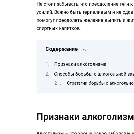
Не стоит забывать, что преодоление тяги 
усилий. Важно быть терпеливым и не сдава
помогут преодолеть желание выпить и жи
спиртных напитков.
Содержание
Признаки алкоголизма
Способы борьбы с алкогольной з
Стратегии борьбы с алкогольно
Признаки алкоголизм
Алкоголизм — это хроническое заболевани