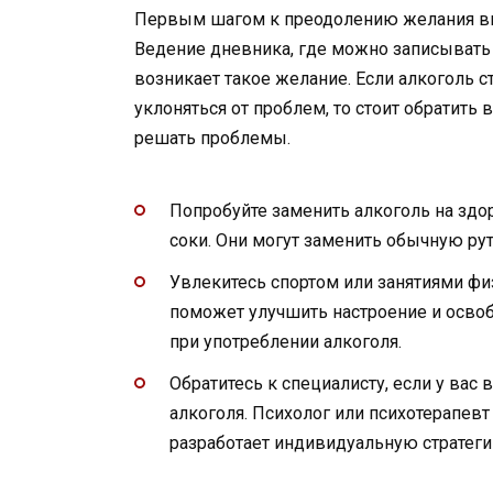
Первым шагом к преодолению желания вы
Ведение дневника, где можно записывать 
возникает такое желание. Если алкоголь с
уклоняться от проблем, то стоит обратить
решать проблемы.
Попробуйте заменить алкоголь на зд
соки. Они могут заменить обычную рут
Увлекитесь спортом или занятиями фи
поможет улучшить настроение и осво
при употреблении алкоголя.
Обратитесь к специалисту, если у ва
алкоголя. Психолог или психотерапевт
разработает индивидуальную стратеги