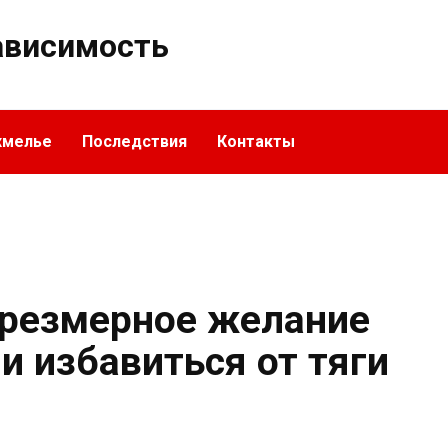
ависимость
хмелье
Последствия
Контакты
чрезмерное желание
и избавиться от тяги