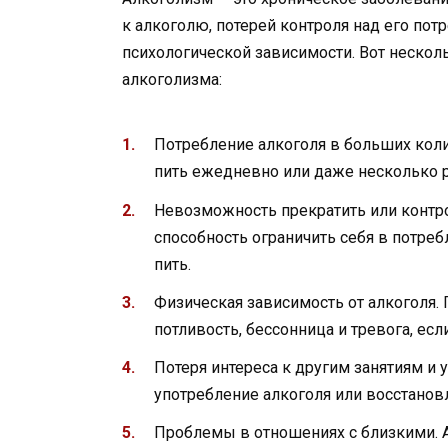
к алкоголю, потерей контроля над его по
психологической зависимости. Вот нескол
алкоголизма:
Потребление алкоголя в больших коли
пить ежедневно или даже несколько р
Невозможность прекратить или контро
способность ограничить себя в потре
пить.
Физическая зависимость от алкоголя.
потливость, бессонница и тревога, есл
Потеря интереса к другим занятиям и 
употребление алкоголя или восстановл
Проблемы в отношениях с близкими. 