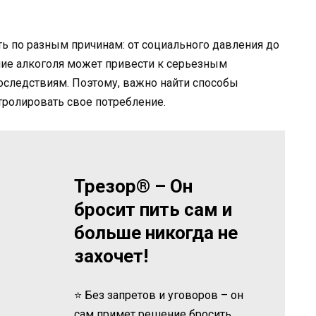
ь по разным причинам: от социального давления до
ение алкоголя может привести к серьезным
следствиям. Поэтому, важно найти способы
нтролировать свое потребление.
Трезор® – Он
бросит пить сам и
больше никогда не
захочет!
⭐ Без запретов и уговоров – он
сам примет решение бросить