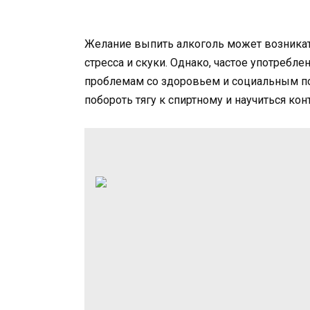
Желание выпить алкоголь может возникат
стресса и скуки. Однако, частое употребл
проблемам со здоровьем и социальным по
побороть тягу к спиртному и научиться ко