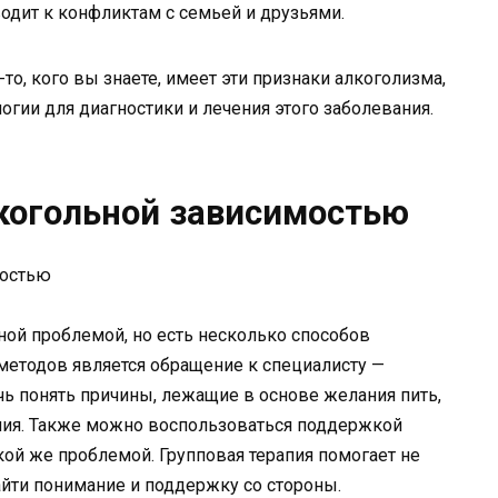
одит к конфликтам с семьей и друзьями.
-то, кого вы знаете, имеет эти признаки алкоголизма,
логии для диагностики и лечения этого заболевания.
когольной зависимостью
ной проблемой, но есть несколько способов
методов является обращение к специалисту —
чь понять причины, лежащие в основе желания пить,
ния. Также можно воспользоваться поддержкой
кой же проблемой. Групповая терапия помогает не
айти понимание и поддержку со стороны.