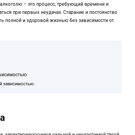
к алкоголю – это процесс, требующий времени и
ться при первых неудачах. Старание и постоянство
ть полной и здоровой жизнью без зависимости от
ависимостью
й зависимостью:
а
е, характеризующееся сильной и неукротимой тягой