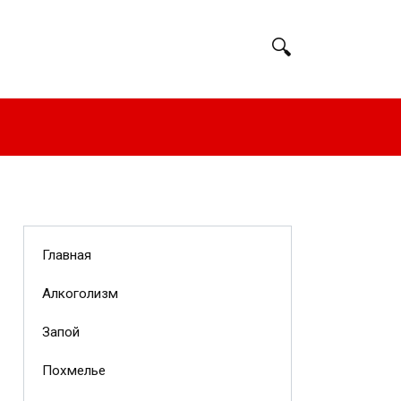
Главная
Алкоголизм
Запой
Похмелье