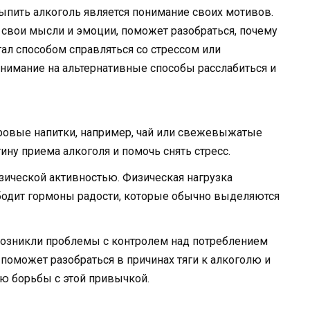
пить алкоголь является понимание своих мотивов.
свои мысли и эмоции, поможет разобраться, почему
тал способом справляться со стрессом или
 внимание на альтернативные способы расслабиться и
оровые напитки, например, чай или свежевыжатые
ину приема алкоголя и помочь снять стресс.
зической активностью. Физическая нагрузка
бодит гормоны радости, которые обычно выделяются
с возникли проблемы с контролем над потреблением
 поможет разобраться в причинах тяги к алкоголю и
ю борьбы с этой привычкой.