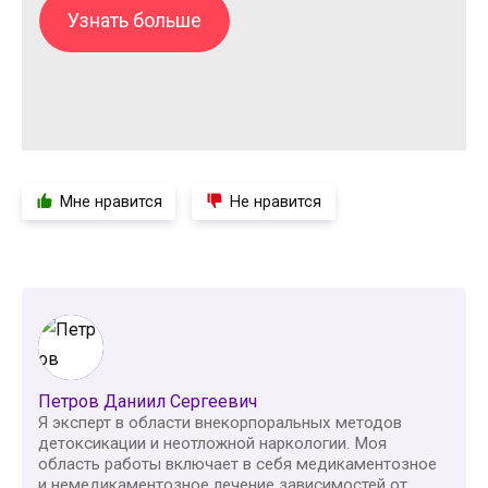
Узнать больше
Мне нравится
Не нравится
Петров Даниил Сергеевич
Я эксперт в области внекорпоральных методов
детоксикации и неотложной наркологии. Моя
область работы включает в себя медикаментозное
и немедикаментозное лечение зависимостей от