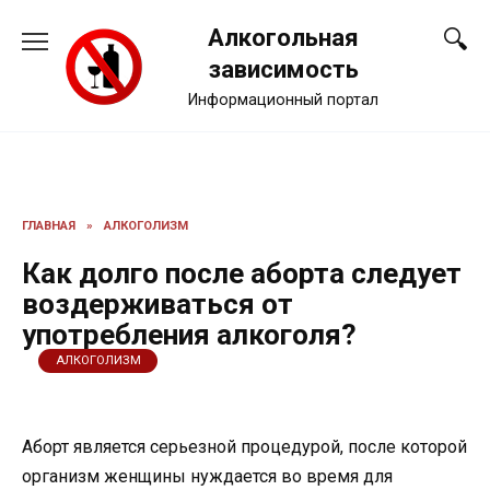
Перейти
Алкогольная
к
содержанию
зависимость
Информационный портал
ГЛАВНАЯ
»
АЛКОГОЛИЗМ
Как долго после аборта следует
воздерживаться от
употребления алкоголя?
АЛКОГОЛИЗМ
Аборт является серьезной процедурой, после которой
организм женщины нуждается во время для