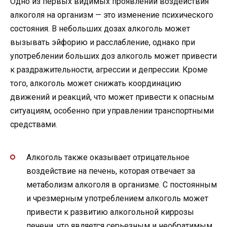
Одно из первых видимых проявлений воздействия
алкоголя на организм — это изменение психического
состояния. В небольших дозах алкоголь может
вызывать эйфорию и расслабление, однако при
употреблении больших доз алкоголь может привести
к раздражительности, агрессии и депрессии. Кроме
того, алкоголь может снижать координацию
движений и реакций, что может привести к опасным
ситуациям, особенно при управлении транспортными
средствами.
Алкоголь также оказывает отрицательное
воздействие на печень, которая отвечает за
метаболизм алкоголя в организме. С постоянным
и чрезмерным употреблением алкоголь может
привести к развитию алкогольной киррозы
печени, что является серьезным и необратимым