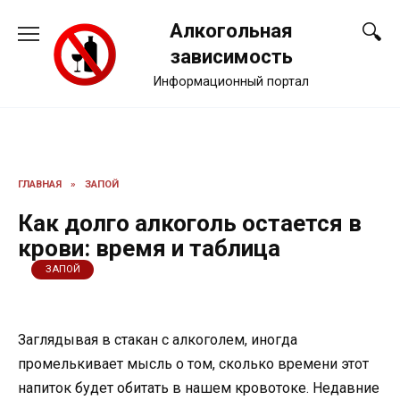
Перейти
Алкогольная
к
содержанию
зависимость
Информационный портал
ГЛАВНАЯ
»
ЗАПОЙ
Как долго алкоголь остается в
крови: время и таблица
ЗАПОЙ
Заглядывая в стакан с алкоголем, иногда
промелькивает мысль о том, сколько времени этот
напиток будет обитать в нашем кровотоке. Недавние