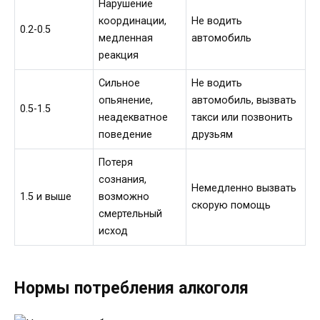
Нарушение
координации,
Не водить
0.2-0.5
медленная
автомобиль
реакция
Сильное
Не водить
опьянение,
автомобиль, вызвать
0.5-1.5
неадекватное
такси или позвонить
поведение
друзьям
Потеря
сознания,
Немедленно вызвать
1.5 и выше
возможно
скорую помощь
смертельный
исход
Нормы потребления алкоголя