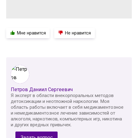
Мне нравится
Не нравится
Петров Даниил Сергеевич
Я эксперт в области внекорпоральных методов
детоксикации и неотложной наркологии. Моя
область работы включает в себя медикаментозное
и немедикаментозное лечение зависимостей от
алкоголя, наркотиков, компьютерных игр, никотина
и других вредных привычек.
Задать вопрос