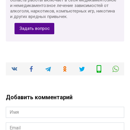
область работы включает в себя медикаментозное
и немедикаментозное лечение зависимостей от
алкоголя, наркотиков, компьютерных игр, никотина
и других вредных привычек.
Задать вопрос
Добавить комментарий
Имя
*
Email