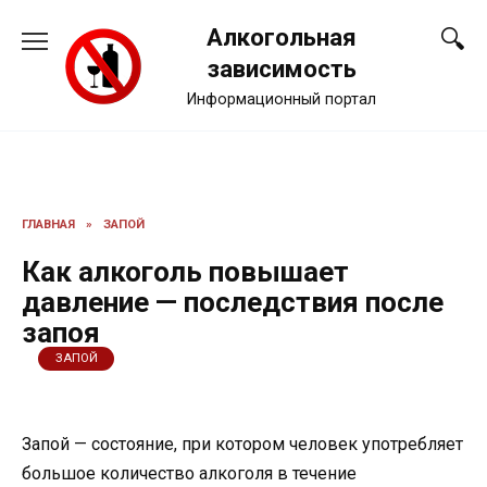
Перейти
Алкогольная
к
содержанию
зависимость
Информационный портал
ГЛАВНАЯ
»
ЗАПОЙ
Как алкоголь повышает
давление — последствия после
запоя
ЗАПОЙ
Запой — состояние, при котором человек употребляет
большое количество алкоголя в течение