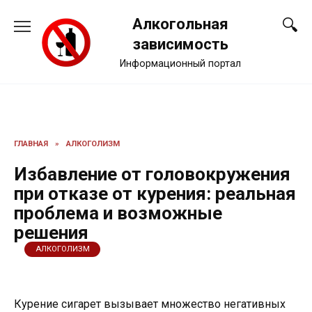
Перейти
Алкогольная
к
содержанию
зависимость
Информационный портал
ГЛАВНАЯ
»
АЛКОГОЛИЗМ
Избавление от головокружения
при отказе от курения: реальная
проблема и возможные
решения
АЛКОГОЛИЗМ
Курение сигарет вызывает множество негативных