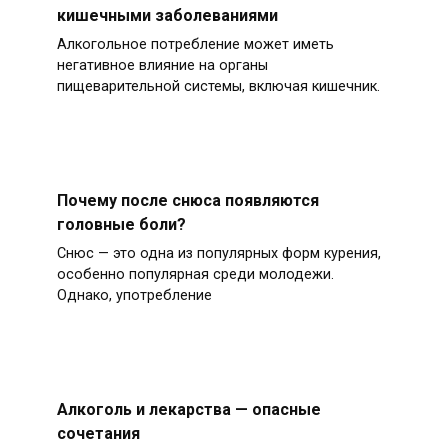
кишечными заболеваниями
Алкогольное потребление может иметь
негативное влияние на органы
пищеварительной системы, включая кишечник.
Почему после снюса появляются
головные боли?
Снюс — это одна из популярных форм курения,
особенно популярная среди молодежи.
Однако, употребление
Алкоголь и лекарства — опасные
сочетания