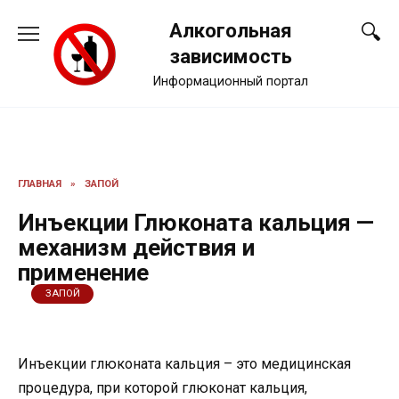
Перейти
Алкогольная
к
содержанию
зависимость
Информационный портал
ГЛАВНАЯ
»
ЗАПОЙ
Инъекции Глюконата кальция —
механизм действия и
применение
ЗАПОЙ
Инъекции глюконата кальция – это медицинская
процедура, при которой глюконат кальция,