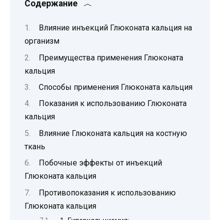
Содержание
Влияние инъекций Глюконата кальция на
организм
Преимущества применения Глюконата
кальция
Способы применения Глюконата кальция
Показания к использованию Глюконата
кальция
Влияние Глюконата кальция на костную
ткань
Побочные эффекты от инъекций
Глюконата кальция
Противопоказания к использованию
Глюконата кальция