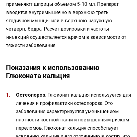
применяют шприцы объемом 5-10 мл. Препарат
вводится внутримышечно в верхнюю треть
ягодичной мышцы или в верхнюю наружную
четверть бедра. Расчет дозировки и частоты
инъекций осуществляется врачом в зависимости от
тяжести заболевания.
Показания к использованию
Глюконата кальция
Остеопороз
: Глюконат кальция используется для
лечения и профилактики остеопороза. Это
заболевание характеризуется уменьшением
плотности костной ткани и повышенным риском
переломов. Глюконат кальция способствует
усвоению кальция и его отложению в костях, что