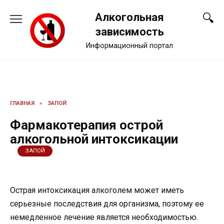
Перейти
Алкогольная
к
содержанию
зависимость
Информационный портал
ГЛАВНАЯ
»
ЗАПОЙ
Фармакотерапия острой
алкогольной интоксикации
ЗАПОЙ
Острая интоксикация алкоголем может иметь
серьезные последствия для организма, поэтому ее
немедленное лечение является необходимостью.