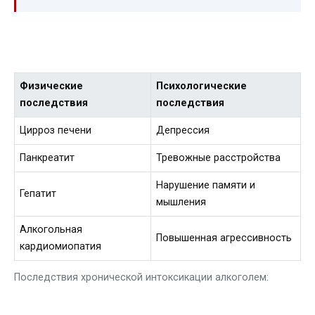
Физические
Психологические
последствия
последствия
Цирроз печени
Депрессия
Панкреатит
Тревожные расстройства
Нарушение памяти и
Гепатит
мышления
Алкогольная
Повышенная агрессивность
кардиомиопатия
Последствия хронической интоксикации алкоголем: