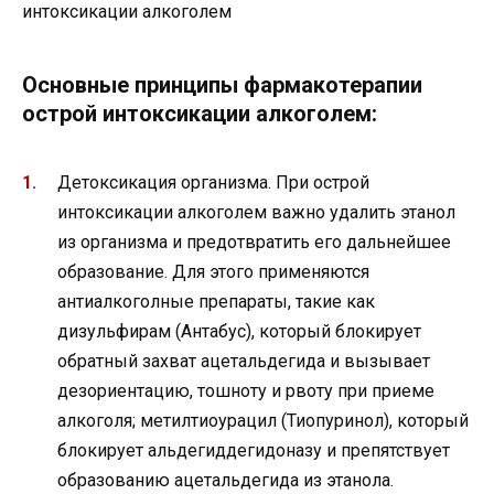
Основные принципы фармакотерапии
острой интоксикации алкоголем:
Детоксикация организма. При острой
интоксикации алкоголем важно удалить этанол
из организма и предотвратить его дальнейшее
образование. Для этого применяются
антиалкоголные препараты, такие как
дизульфирам (Антабус), который блокирует
обратный захват ацетальдегида и вызывает
дезориентацию, тошноту и рвоту при приеме
алкоголя; метилтиоурацил (Тиопуринол), который
блокирует альдегиддегидоназу и препятствует
образованию ацетальдегида из этанола.