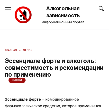
Перейти
Алкогольная
к
содержанию
зависимость
Информационный портал
ГЛАВНАЯ
»
ЗАПОЙ
Эссенциале форте и алкоголь:
совместимость и рекомендации
по применению
ЗАПОЙ
Эссенциале форте
– комбинированное
фармакологическое средство, которое применяется