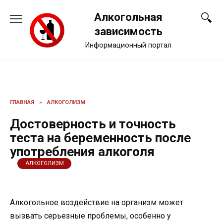
Перейти
Алкогольная
к
содержанию
зависимость
Информационный портал
ГЛАВНАЯ
»
АЛКОГОЛИЗМ
Достоверность и точность
теста на беременность после
употребления алкоголя
АЛКОГОЛИЗМ
Алкогольное воздействие на организм может
вызвать серьезные проблемы, особенно у