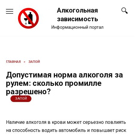
Перейти
Алкогольная
к
содержанию
зависимость
Информационный портал
ГЛАВНАЯ
»
ЗАПОЙ
Допустимая норма алкоголя за
рулем: сколько промилле
разрешено?
ЗАПОЙ
Наличие алкоголя в крови может серьезно повлиять
на способность водить автомобиль и повышает риск