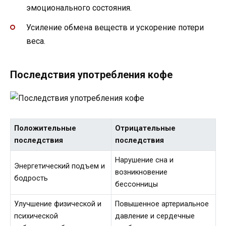
эмоционального состояния.
Усиление обмена веществ и ускорение потери
веса.
Последствия употребления кофе
Положительные
Отрицательные
последствия
последствия
Нарушение сна и
Энергетический подъем и
возникновение
бодрость
бессонницы
Улучшение физической и
Повышенное артериальное
психической
давление и сердечные