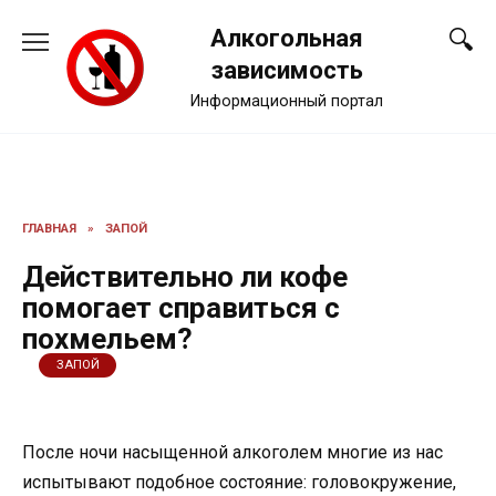
Перейти
Алкогольная
к
содержанию
зависимость
Информационный портал
ГЛАВНАЯ
»
ЗАПОЙ
Действительно ли кофе
помогает справиться с
похмельем?
ЗАПОЙ
После ночи насыщенной алкоголем многие из нас
испытывают подобное состояние: головокружение,