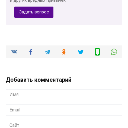
и других вредных привычек.
Задать вопрос
Добавить комментарий
Имя
*
Email
*
Сайт