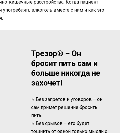
очно-кишечные расстройства. Когда пациент
 употреблять алкоголь вместе с ним и как это
я.
Трезор® – Он
бросит пить сам и
больше никогда не
захочет!
⭐ Без запретов и уговоров – он
сам примет решение бросить
пить.
⭐ Без срывов – его будет
тошнить от одной только мысли о