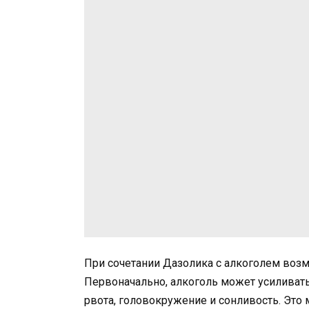
При сочетании Дазолика с алкоголем во
Первоначально, алкоголь может усиливать
рвота, головокружение и сонливость. Это