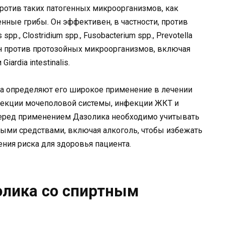
ротив таких патогенных микроорганизмов, как
нные грибы. Он эффективен, в частности, против
pp., Clostridium spp., Fusobacterium spp., Prevotella
вен против протозойных микроорганизмов, включая
Giardia intestinalis.
а определяют его широкое применение в лечении
фекции мочеполовой системы, инфекции ЖКТ и
перед применением Дазолика необходимо учитывать
ными средствами, включая алкоголь, чтобы избежать
ия риска для здоровья пациента.
олика со спиртным