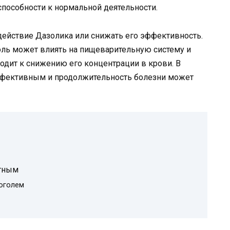
способности к нормальной деятельности.
 действие Дазолика или снижать его эффективность.
голь может влиять на пищеварительную систему и
одит к снижению его концентрации в крови. В
эффективным и продолжительность болезни может
ртным
оголем