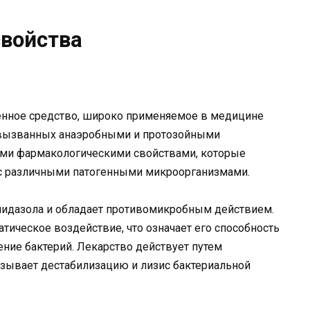
войства
енное средство, широко применяемое в медицине
 вызванных анаэробными и протозойными
ыми фармакологическими свойствами, которые
 с различными патогенными микроорганизмами.
мидазола и обладает противомикробным действием.
тическое воздействие, что означает его способность
ение бактерий. Лекарство действует путем
ывает дестабилизацию и лизис бактериальной