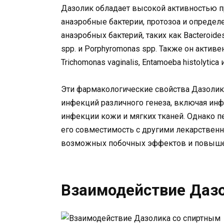
Дазолик обладает высокой активностью п
анаэробные бактерии, протозоа и определе
анаэробных бактерий, таких как Bacteroides s
spp. и Porphyromonas spp. Также он акти
Trichomonas vaginalis, Entamoeba histolytica и 
Эти фармакологические свойства Дазолик
инфекций различного генеза, включая ин
инфекции кожи и мягких тканей. Однако 
его совместимость с другими лекарствен
возможных побочных эффектов и повышен
Взаимодействие Даз