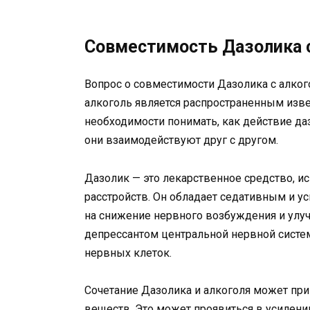
Совместимость Дазолика 
Вопрос о совместимости Дазолика с алког
алкоголь является распространенным изв
необходимости понимать, как действие даз
они взаимодействуют друг с другом.
Дазолик — это лекарственное средство, и
расстройств. Он обладает седативным и 
на снижение нервного возбуждения и улучш
депрессантом центральной нервной системы
нервных клеток.
Сочетание Дазолика и алкоголя может при
веществ. Это может проявиться в усилен