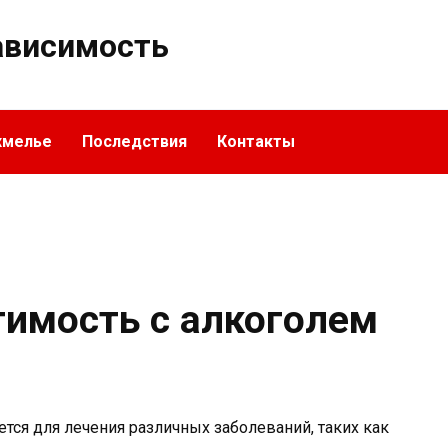
ависимость
хмелье
Последствия
Контакты
тимость с алкоголем
ется для лечения различных заболеваний, таких как