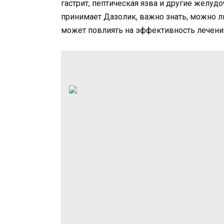
гастрит, пептическая язва и другие желуд
принимает Дазолик, важно знать, можно ли
может повлиять на эффективность лечени