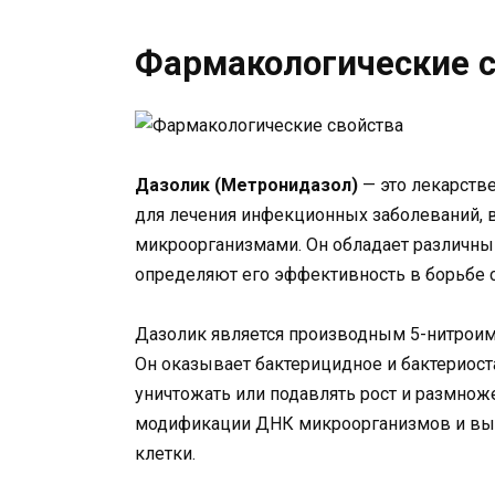
Фармакологические с
Дазолик (Метронидазол)
— это лекарств
для лечения инфекционных заболеваний,
микроорганизмами. Он обладает различн
определяют его эффективность в борьбе
Дазолик является производным 5-нитрои
Он оказывает бактерицидное и бактериоста
уничтожать или подавлять рост и размнож
модификации ДНК микроорганизмов и выз
клетки.