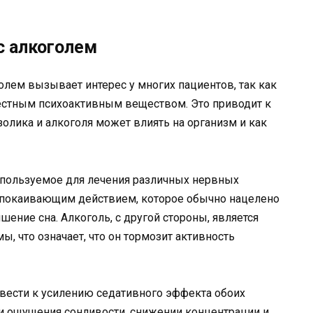
с алкоголем
олем вызывает интерес у многих пациентов, так как
естным психоактивным веществом. Это приводит к
олика и алкоголя может влиять на организм и как
спользуемое для лечения различных нервных
успокаивающим действием, которое обычно нацелено
ение сна. Алкоголь, с другой стороны, является
, что означает, что он тормозит активность
вести к усилению седативного эффекта обоих
ии ощущения сонливости, снижении концентрации и