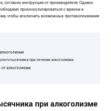
к, согласно инструкции от производителя. Однако
еобходимо проконсультироваться с врачом и
зма, чтобы исключить возможные противопоказания
 алкоголизме
олототысячника при лечении алкоголизма:
 от алкоголизма
сячника при алкоголизме