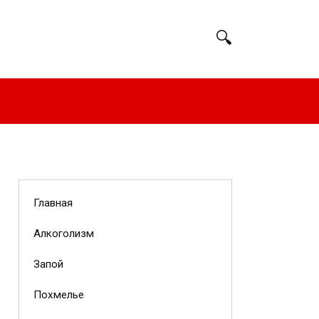
Главная
Алкоголизм
Запой
Похмелье