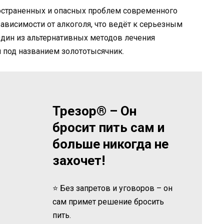
ространенных и опасных проблем современного
ависимости от алкоголя, что ведёт к серьезным
дин из альтернативных методов лечения
я под названием золототысячник.
Трезор® – Он
бросит пить сам и
больше никогда не
захочет!
⭐ Без запретов и уговоров – он
сам примет решение бросить
пить.