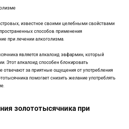
 астровых, известное своими целебными свойствами
спространенных способов применения
ние при лечении алкоголизма.
сячника является алкалоид эвфармин, который
и. Этот алкалоид способен блокировать
е отвечают за приятные ощущения от употребления
ототысячника помогает снизить желание употреблять
е.
ния золототысячника при