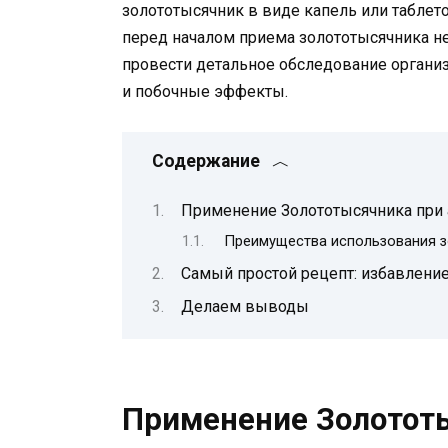
золототысячник в виде капель или таблето
перед началом приема золототысячника н
провести детальное обследование органи
и побочные эффекты.
Содержание
Применение Золототысячника при
Преимущества использования з
Самый простой рецепт: избавление
Делаем выводы
Применение Золототы