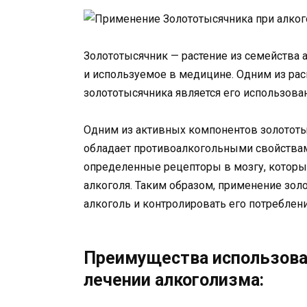
Золототысячник — растение из семейства
и используемое в медицине. Одним из ра
золототысячника является его использова
Одним из активных компонентов золототы
обладает противоалкогольными свойствам
определенные рецепторы в мозгу, которы
алкоголя. Таким образом, применение зол
алкоголь и контролировать его потреблени
Преимущества использова
лечении алкоголизма: