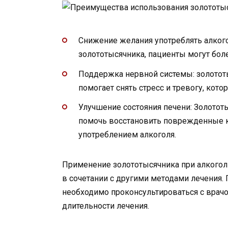
Снижение желания употреблять алког
золототысячника, пациенты могут боле
Поддержка нервной системы: золотот
помогает снять стресс и тревогу, кото
Улучшение состояния печени: Золотот
помочь восстановить поврежденные 
употреблением алкоголя.
Применение золототысячника при алкогол
в сочетании с другими методами лечения.
необходимо проконсультироваться с врач
длительности лечения.