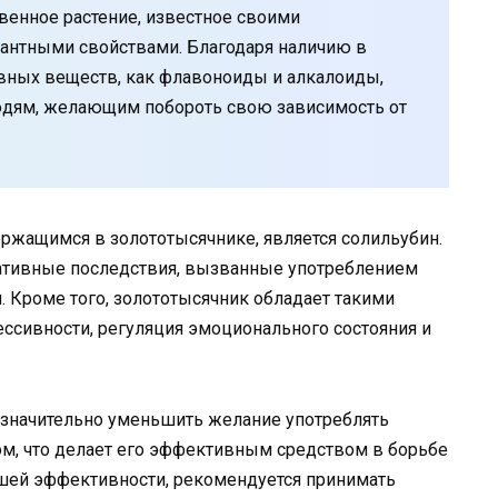
венное растение, известное своими
дантными свойствами. Благодаря наличию в
ивных веществ, как флавоноиды и алкалоиды,
юдям, желающим побороть свою зависимость от
жащимся в золототысячнике, является солильубин.
гативные последствия, вызванные употреблением
и. Кроме того, золототысячник обладает такими
ссивности, регуляция эмоционального состояния и
 значительно уменьшить желание употреблять
ом, что делает его эффективным средством в борьбе
шей эффективности, рекомендуется принимать