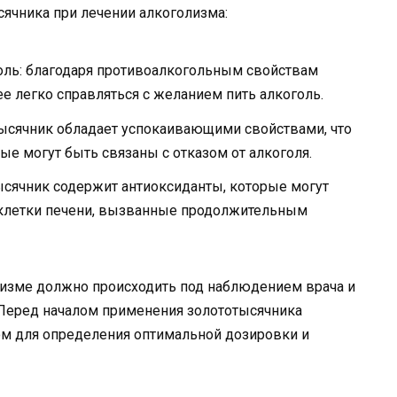
оль: благодаря противоалкогольным свойствам
е легко справляться с желанием пить алкоголь.
ысячник обладает успокаивающими свойствами, что
рые могут быть связаны с отказом от алкоголя.
ысячник содержит антиоксиданты, которые могут
клетки печени, вызванные продолжительным
изме должно происходить под наблюдением врача и
 Перед началом применения золототысячника
ом для определения оптимальной дозировки и