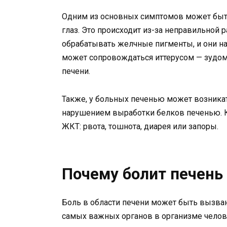
Одним из основных симптомов может быть
глаз. Это происходит из-за неправильной 
обрабатывать желчные пигменты, и они н
может сопровождаться иттерусом — зудом
печени.
Также, у больных печенью может возникать
нарушением выработки белков печенью. К
ЖКТ: рвота, тошнота, диарея или запоры.
Почему болит печень
Боль в области печени может быть вызва
самых важных органов в организме чело