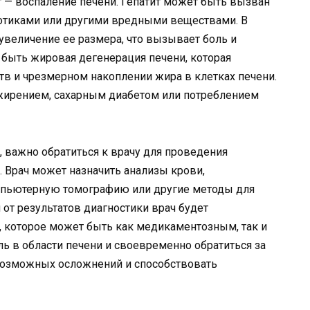
т — воспаление печени. Гепатит может быть вызван
аркотиками или другими вредными веществами. В
увеличение ее размера, что вызывает боль и
быть жировая дегенерация печени, которая
в и чрезмерном накоплении жира в клетках печени.
жирением, сахарным диабетом или потреблением
и, важно обратиться к врачу для проведения
 Врач может назначить анализы крови,
мпьютерную томографию или другие методы для
от результатов диагностики врач будет
 которое может быть как медикаментозным, так и
ль в области печени и своевременно обратиться за
озможных осложнений и способствовать