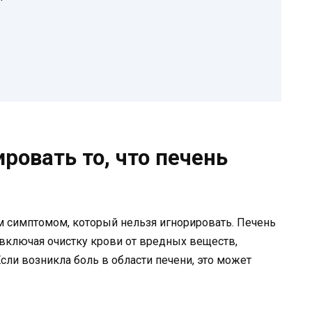
ровать то, что печень
м симптомом, который нельзя игнорировать. Печень
включая очистку крови от вредных веществ,
сли возникла боль в области печени, это может