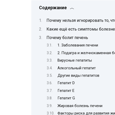
Содержание
Почему нельзя игнорировать то, чт
Какие ещё есть симптомы болезне
Почему болит печень
1. Заболевания печени
2. Подагра и желчнокаменная б
Вирусные гепатиты
Алкогольный гепатит
Другие виды гепатитов
Гепатит D
Гепатит Е
Гепатит G
Жировая болезнь печени
Факторы риска для развития жи