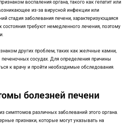
ризнаком воспаления органа, такого как гепатит или
, возникающее из-за вирусной инфекции или
дний стадия заболевания печени, характеризующаяся
их состояния требуют немедленного лечения, поэтому
и.
изнаком других проблем, таких как желчные камни,
 печеночных сосудах. Для определения причины
ться к врачу и пройти необходимые обследования.
томы болезней печени
из симптомов различных заболеваний этого органа.
терные признаки, которые могут указывать на