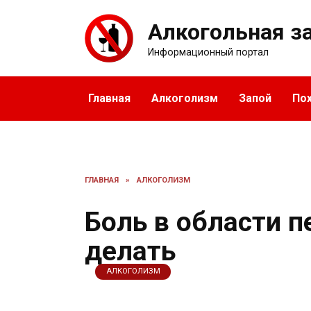
Перейти
к
Алкогольная з
содержанию
Информационный портал
Главная
Алкоголизм
Запой
По
ГЛАВНАЯ
»
АЛКОГОЛИЗМ
Боль в области п
делать
АЛКОГОЛИЗМ