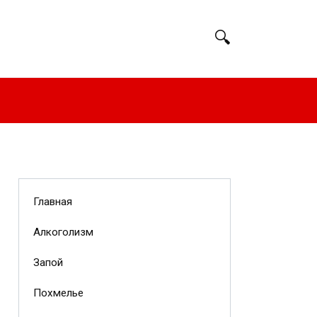
Главная
Алкоголизм
Запой
Похмелье