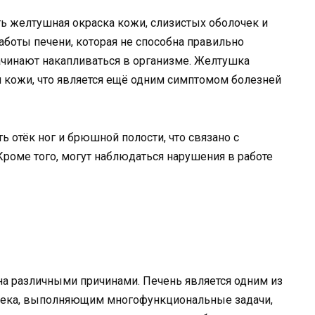
 желтушная окраска кожи, слизистых оболочек и
работы печени, которая не способна правильно
ачинают накапливаться в организме. Желтушка
 кожи, что является ещё одним симптомом болезней
 отёк ног и брюшной полости, что связано с
роме того, могут наблюдаться нарушения в работе
на различными причинами. Печень является одним из
века, выполняющим многофункциональные задачи,