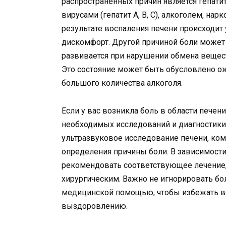
распространенных причин является гепати
вирусами (гепатит A, B, C), алкоголем, н
результате воспаления печени происходит 
дискомфорт. Другой причиной боли может 
развивается при нарушении обмена вещест
Это состояние может быть обусловлено о
большого количества алкоголя.
Если у вас возникла боль в области печен
необходимых исследований и диагностики.
ультразвуковое исследование печени, ко
определения причины боли. В зависимости 
рекомендовать соответствующее лечение,
хирургическим. Важно не игнорировать бо
медицинской помощью, чтобы избежать в
выздоровлению.