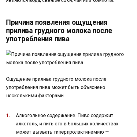
являются вода, свежие соки, чай или компоты.
Причина появления ощущения
прилива грудного молока после
употребления пива
Ощущение прилива грудного молока после
употребления пива может быть объяснено
несколькими факторами.
Алкогольное содержание. Пиво содержит
алкоголь, и пить его в больших количествах
может вызвать гиперпролактинемию —