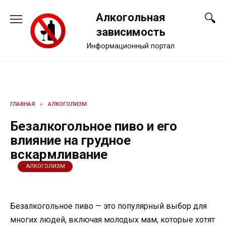
Перейти
Алкогольная
к
содержанию
зависимость
Информационный портал
ГЛАВНАЯ
»
АЛКОГОЛИЗМ
Безалкогольное пиво и его
влияние на грудное
вскармливание
АЛКОГОЛИЗМ
Безалкогольное пиво — это популярный выбор для
многих людей, включая молодых мам, которые хотят