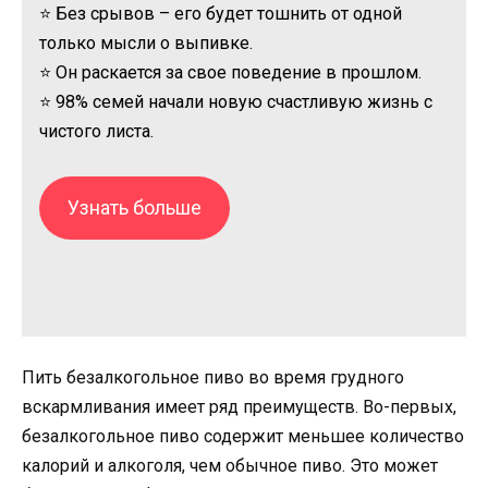
⭐ Без срывов – его будет тошнить от одной
только мысли о выпивке.
⭐ Он раскается за свое поведение в прошлом.
⭐ 98% семей начали новую счастливую жизнь с
чистого листа.
Узнать больше
Пить безалкогольное пиво во время грудного
вскармливания имеет ряд преимуществ. Во-первых,
безалкогольное пиво содержит меньшее количество
калорий и алкоголя, чем обычное пиво. Это может