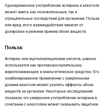
Одновременное употребление аспирина и алкоголя
может иметь как положительные, так и
отрицательные последствия для организма. Польза
или вред этого взаимодействия зависит от
дозировки и режима приема обоих веществ.
Польза:
Аспирин, или ацетилсалициловая кислота, широко
используется как противовоспалительное,
жаропонижающее и анальгетическое средство. Его
комбинированное применение с умеренными
дозами алкоголя может усилить эффекты обоих
веществ на организм. Некоторые исследования
показали, что умеренное употребление аспирина в
сочетании с алкоголем может оказывать защитное