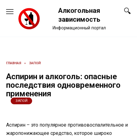
Перейти
Алкогольная
к
содержанию
зависимость
Информационный портал
ГЛАВНАЯ
»
ЗАПОЙ
Аспирин и алкоголь: опасные
последствия одновременного
применения
ЗАПОЙ
Аспирин – это популярное противовоспалительное и
жаропонижающее средство, которое широко