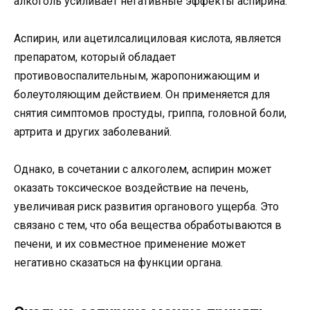
алкоголь усиливает негативные эффекты аспирина.
Аспирин, или ацетилсалициловая кислота, является
препаратом, который обладает
противовоспалительным, жаропонижающим и
болеутоляющим действием. Он применяется для
снятия симптомов простуды, гриппа, головной боли,
артрита и других заболеваний.
Однако, в сочетании с алкоголем, аспирин может
оказать токсическое воздействие на печень,
увеличивая риск развития органового ущерба. Это
связано с тем, что оба вещества обработываются в
печени, и их совместное применение может
негативно сказаться на функции органа.