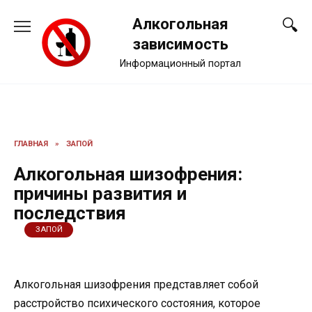
Перейти
Алкогольная
к
содержанию
зависимость
Информационный портал
ГЛАВНАЯ
»
ЗАПОЙ
Алкогольная шизофрения:
причины развития и
последствия
ЗАПОЙ
Алкогольная шизофрения представляет собой
расстройство психического состояния, которое