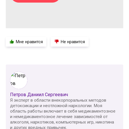
Мне нравится
Не нравится
Петров Даниил Сергеевич
Я эксперт в области внекорпоральных методов
детоксикации и неотложной наркологии. Моя
область работы включает в себя медикаментозное
и немедикаментозное лечение зависимостей от
алкоголя, наркотиков, компьютерных игр, никотина
и других вредных привычек.