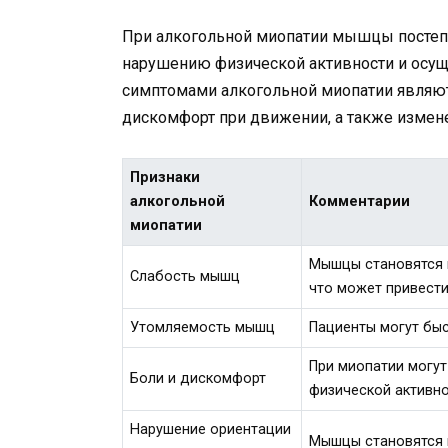
При алкогольной миопатии мышцы постепе
нарушению физической активности и осу
симптомами алкогольной миопатии являют
дискомфорт при движении, а также измене
Признаки
алкогольной
Комментарии
миопатии
Мышцы становятся 
Слабость мышц
что может привест
Утомляемость мышц
Пациенты могут быс
При миопатии могут
Боли и дискомфорт
физической активно
Нарушение ориентации
Мышцы становятся 