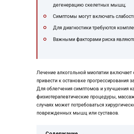
дегенерацию скелетных мышц;
Симптомы могут включать слабость
Для диагностики требуются компл
Важными факторами риска являются
Лечение алкогольной миопатии включает о
привести к остановке прогрессирования 
Для облегчения симптомов и улучшения ка
физиотерапевтические процедуры, массаж
случаях может потребоваться хирургичес
поврежденных мышц или суставов.
Содержание