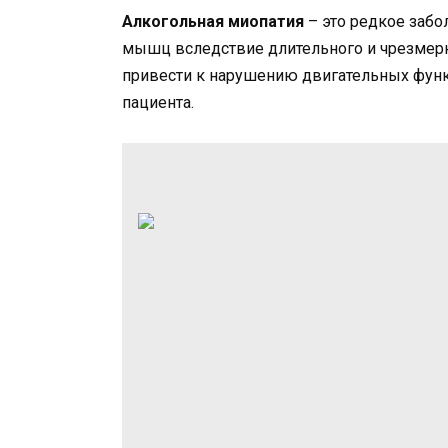
Алкогольная миопатия
– это редкое заб
мышц вследствие длительного и чрезмерно
привести к нарушению двигательных функ
пациента.