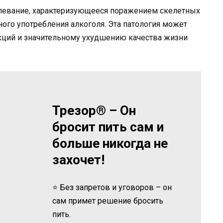
олевание, характеризующееся поражением скелетных
го употребления алкоголя. Эта патология может
ций и значительному ухудшению качества жизни
Трезор® – Он
бросит пить сам и
больше никогда не
захочет!
⭐ Без запретов и уговоров – он
сам примет решение бросить
пить.