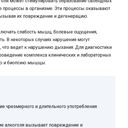
голя может стимулировать образование свободных
е процессы в организме. Эти процессы оказывают
вызывая их повреждение и дегенерацию.
ключать слабость мышц, болевые ощущения,
ь. В некоторых случаях нарушения могут
 что ведет к нарушению дыхания. Для диагностики
проведение комплекса клинических и лабораторных
ию и биопсию мышцы.
ие чрезмерного и длительного употребления
ие алкоголя вызывает повреждение и