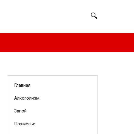
Главная
Алкоголизм
Запой
Похмелье