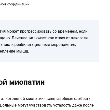
ной координации.
атия может прогрессировать со временем, если
щено. Лечение включает как отказ от алкоголя,
рапию и реабилитационные мероприятия,
репление мышц.
ой миопатии
 алкогольной миопатии является общая слабость
Больные могут чувствовать усталость даже после