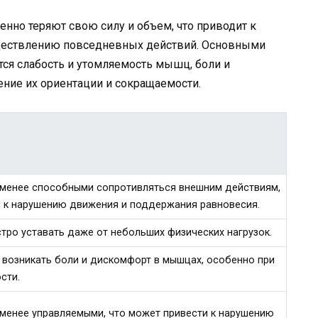
нно теряют свою силу и объем, что приводит к
ществлению повседневных действий. Основными
ся слабость и утомляемость мышц, боли и
ние их ориентации и сокращаемости.
менее способными сопротивляться внешним действиям,
и к нарушению движения и поддержания равновесия.
тро уставать даже от небольших физических нагрузок.
 возникать боли и дискомфорт в мышцах, особенно при
сти.
менее управляемыми, что может привести к нарушению