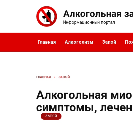
Перейти
к
Алкогольная з
содержанию
Информационный портал
Главная
Алкоголизм
Запой
По
ГЛАВНАЯ
»
ЗАПОЙ
Алкогольная мио
симптомы, лечен
ЗАПОЙ