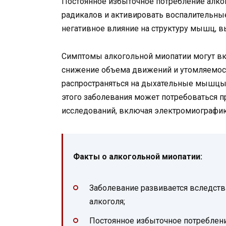
Постоянное избыточное потребление алко
радикалов и активировать воспалительны
негативное влияние на структуру мышц, 
Симптомы алкогольной миопатии могут в
снижение объема движений и утомляемост
распространяться на дыхательные мышцы,
этого заболевания может потребоваться 
исследований, включая электромиограф
Факты о алкогольной миопатии:
Заболевание развивается вследств
алкоголя;
Постоянное избыточное потреблен