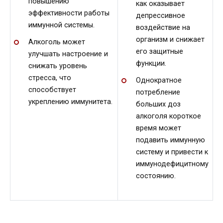
повышению
как оказывает
эффективности работы
депрессивное
иммунной системы.
воздействие на
организм и снижает
Алкоголь может
его защитные
улучшать настроение и
функции.
снижать уровень
стресса, что
Однократное
способствует
потребление
укреплению иммунитета.
больших доз
алкоголя короткое
время может
подавить иммунную
систему и привести к
иммунодефицитному
состоянию.