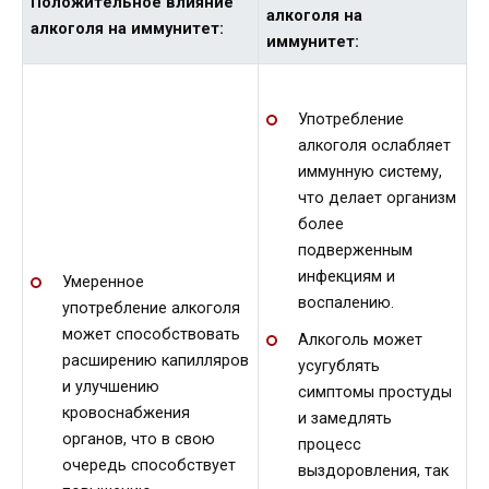
Положительное влияние
алкоголя на
алкоголя на иммунитет:
иммунитет:
Употребление
алкоголя ослабляет
иммунную систему,
что делает организм
более
подверженным
инфекциям и
Умеренное
воспалению.
употребление алкоголя
может способствовать
Алкоголь может
расширению капилляров
усугублять
и улучшению
симптомы простуды
кровоснабжения
и замедлять
органов, что в свою
процесс
очередь способствует
выздоровления, так