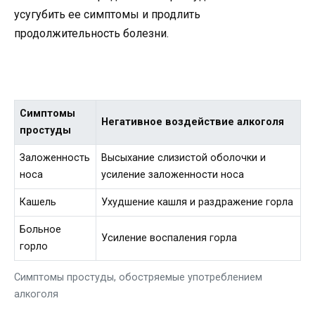
усугубить ее симптомы и продлить
продолжительность болезни.
Симптомы
Негативное воздействие алкоголя
простуды
Заложенность
Высыхание слизистой оболочки и
носа
усиление заложенности носа
Кашель
Ухудшение кашля и раздражение горла
Больное
Усиление воспаления горла
горло
Симптомы простуды, обостряемые употреблением
алкоголя