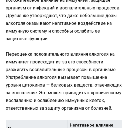
положительное влияние на иммунитет, защищая
организм от инфекций и воспалительных процессов.
Другие же утверждают, что даже небольшие дозы
алкоголя оказывают негативное воздействие на
иммунную систему и способны ослабить ее
защитные функции.
Переоценка положительного влияния алкоголя на
иммунитет происходит из-за его способности
разжигать воспалительные процессы в организме.
Употребление алкоголя вызывает повышение
уровня цитокинов — белковых веществ, отвечающих
за воспаление. Это может приводить к хроническому
воспалению и ослаблению иммунных клеток,
ответственных за защиту организма от болезней.
Негативное влияние