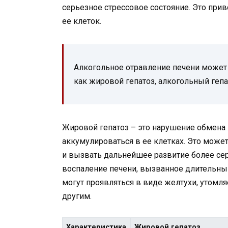
серьезное стрессовое состояние. Это при
ее клеток.
Алкогольное отравление печени может 
как жировой гепатоз, алкогольный гепа
Жировой гепатоз – это нарушение обмена
аккумулироваться в ее клетках. Это мож
и вызвать дальнейшее развитие более сер
воспаление печени, вызванное длительны
могут проявляться в виде желтухи, утомл
другим.
Характеристика
Жировой гепатоз