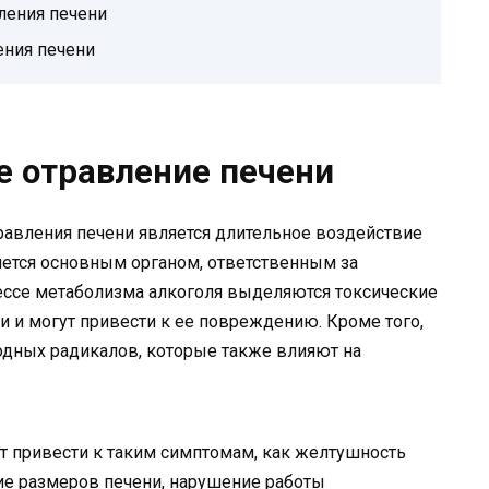
ления печени
ения печени
е отравление печени
равления печени является длительное воздействие
ляется основным органом, ответственным за
ессе метаболизма алкоголя выделяются токсические
и и могут привести к ее повреждению. Кроме того,
одных радикалов, которые также влияют на
т привести к таким симптомам, как желтушность
ие размеров печени, нарушение работы