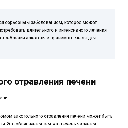
тся серьезным заболеванием, которое может
отребовать длительного и интенсивного лечения.
отребления алкоголя и принимать меры для
го отравления печени
мом алкогольного отравления печени может быть
ти. Это объясняется тем, что печень является