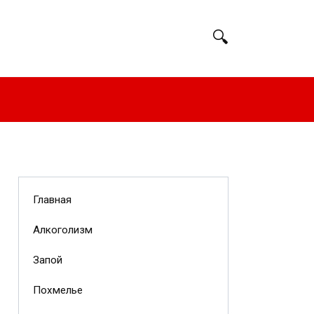
Главная
Алкоголизм
Запой
Похмелье