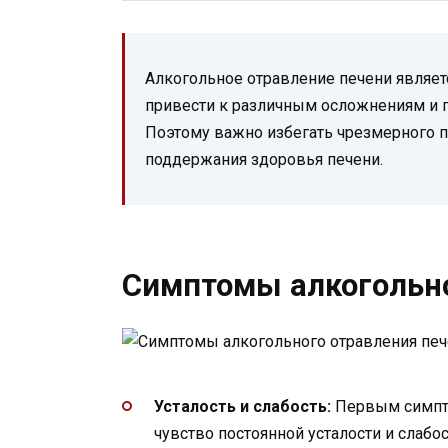
Алкогольное отравление печени являе
привести к различным осложнениям и п
Поэтому важно избегать чрезмерного п
поддержания здоровья печени.
Симптомы алкогольно
Усталость и слабость:
Первым симпто
чувство постоянной усталости и слабос