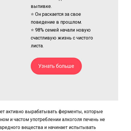
выпивке.
⭐ Он раскается за свое
поведение в прошлом.
⭐ 98% семей начали новую
счастливую жизнь с чистого
листа.
Узнать больше
нает активно вырабатывать ферменты, которые
ном и частом употреблении алкоголя печень не
 вредного вещества и начинает испытывать