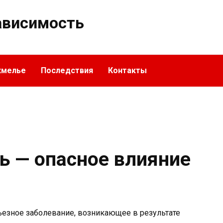
ависимость
хмелье
Последствия
Контакты
ь — опасное влияние
ьезное заболевание, возникающее в результате