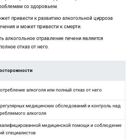
роблемам со здоровьем.
ожет привести к развитию алкогольной цирроза
ечения и может привести к смерти.
ь алкогольное отравление печени является
олное отказ от него.
осторожности
отребление алкоголя или полный отказ от него
регулярных медицинских обследований и контроль над
ребляемого алкоголя
квалифицированной медицинской помощи и соблюдение
ий специалистов