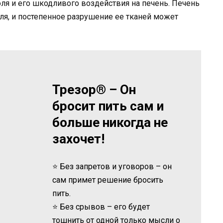
ля и его шкодливого воздействия на печень. Печень
ля, и постепенное разрушение ее тканей может
Трезор® – Он
бросит пить сам и
больше никогда не
захочет!
⭐ Без запретов и уговоров – он
сам примет решение бросить
пить.
⭐ Без срывов – его будет
тошнить от одной только мысли о