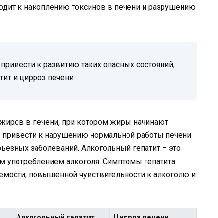
водит к накоплению токсинов в печени и разрушению
привести к развитию таких опасных состояний,
тит и цирроз печени.
 жиров в печени, при котором жиры начинают
ет привести к нарушению нормальной работы печени
ьезных заболеваний. Алкогольный гепатит – это
м употреблением алкоголя. Симптомы гепатита
яемости, повышенной чувствительности к алкоголю и
Алкогольный гепатит
Цирроз печени