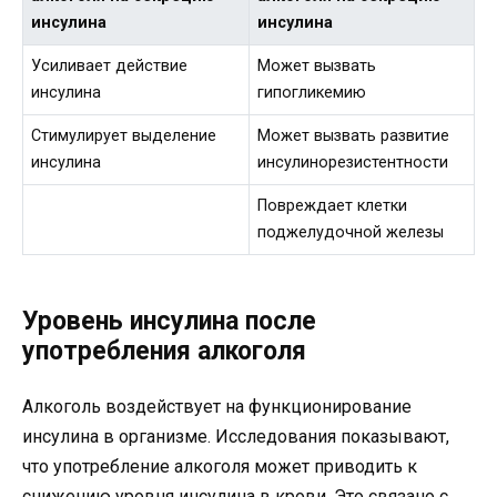
инсулина
инсулина
Усиливает действие
Может вызвать
инсулина
гипогликемию
Стимулирует выделение
Может вызвать развитие
инсулина
инсулинорезистентности
Повреждает клетки
поджелудочной железы
Уровень инсулина после
употребления алкоголя
Алкоголь воздействует на функционирование
инсулина в организме. Исследования показывают,
что употребление алкоголя может приводить к
снижению уровня инсулина в крови. Это связано с