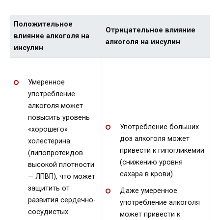
Положительное
Отрицательное влияние
влияние алкоголя на
алкоголя на инсулин
инсулин
Умеренное
употребление
алкоголя может
повысить уровень
Употребление больших
«хорошего»
доз алкоголя может
холестерина
привести к гипогликемии
(липопротеидов
(снижению уровня
высокой плотности
сахара в крови).
— ЛПВП), что может
защитить от
Даже умеренное
развития сердечно-
употребление алкоголя
сосудистых
может привести к