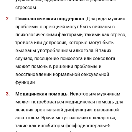
стрессом.
Психологическая поддержка:
Для ряда мужчин
проблемы с эрекцией могут быть связаны с
психологическими факторами, такими как стресс,
тревога или депрессия, которые могут быть
вызваны употреблением алкоголя. В таких
случаях, посещение психолога или сексолога
может помочь в решении проблемы и
восстановлении нормальной сексуальной
функции.
Медицинская помощь:
Некоторым мужчинам
может потребоваться медицинская помощь для
лечения эректильной дисфункции, вызванной
алкоголем. Врачи могут назначить лекарства,
такие как ингибиторы фосфодиэстеразы-5