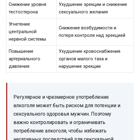
Снижение уровня
Ухудшение эрекции и снижение
тестостерона
сексуального желания
Угнетение
Снижение возбудимости и
центральной
потеря контроля над эрекцией
нервной системы
Повышение
Ухудшение кровоснабжения
артериального
органов малого таза и
давления
нарушение эрекции
Регулярное и чрезмерное употребление
алкоголя может быть риском для потенции и
сексуального здоровья мужчин. Поэтому
важно контролировать и ограничивать
потребление алкоголя, чтобы избежать
негативных последствий для сексуальной