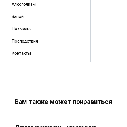
Алкоголизм
Запой
Похмелье
Последствия
Контакты
Вам также может понравиться
Псевдо алкоголизм — что это и как