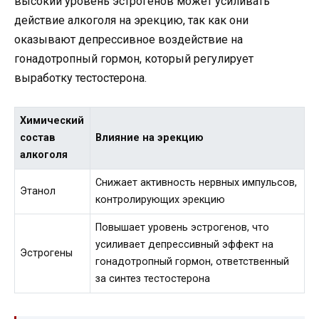
высокий уровень эстрогенов может усиливать
действие алкоголя на эрекцию, так как они
оказывают депрессивное воздействие на
гонадотропный гормон, который регулирует
выработку тестостерона.
Химический
состав
Влияние на эрекцию
алкоголя
Снижает активность нервных импульсов,
Этанол
контролирующих эрекцию
Повышает уровень эстрогенов, что
усиливает депрессивный эффект на
Эстрогены
гонадотропный гормон, ответственный
за синтез тестостерона