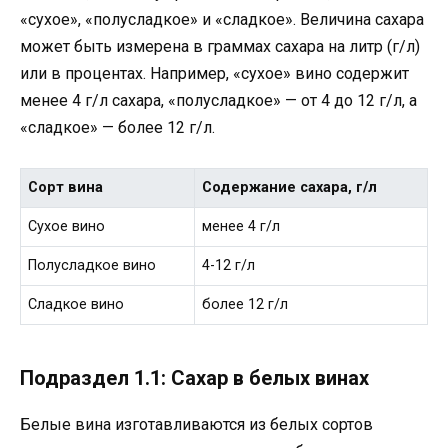
«сухое», «полусладкое» и «сладкое». Величина сахара
может быть измерена в граммах сахара на литр (г/л)
или в процентах. Например, «сухое» вино содержит
менее 4 г/л сахара, «полусладкое» — от 4 до 12 г/л, а
«сладкое» — более 12 г/л.
Сорт вина
Содержание сахара, г/л
Сухое вино
менее 4 г/л
Полусладкое вино
4-12 г/л
Сладкое вино
более 12 г/л
Подраздел 1.1: Сахар в белых винах
Белые вина изготавливаются из белых сортов