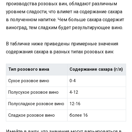
производства розовых вин, обладают различным
уровнем сладости, что влияет на содержание сахара
в полученном напитке. Чем больше сахара содержит
виноград, тем сладким будет результирующее вино.
В табличке ниже приведены примерные значения
содержания сахара в разных типах розовых вин:
Тип розового вина
Содержание сахара (г/л)
Сухое розовое вино
0-4
Полусухое розовое вино
4-12
Полусладкое розовое вино
12-16
Сладкое розовое вино
более 16
Имейте в виду, что значения могут варьироваться в