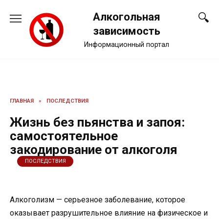
Перейти
Алкогольная
к
содержанию
зависимость
Информационный портал
ГЛАВНАЯ
»
ПОСЛЕДСТВИЯ
Жизнь без пьянства и запоя:
самостоятельное
закодирование от алкоголя
ПОСЛЕДСТВИЯ
Алкоголизм — серьезное заболевание, которое
оказывает разрушительное влияние на физическое и