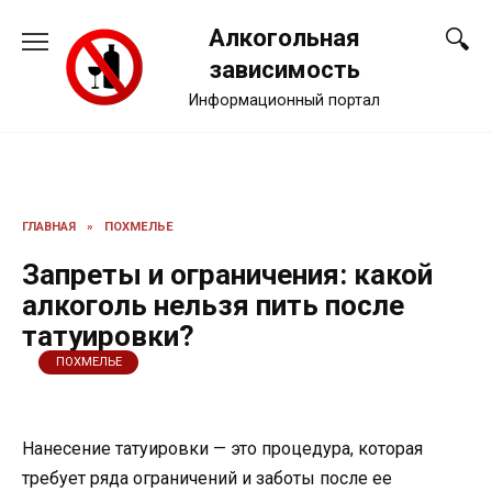
Перейти
Алкогольная
к
содержанию
зависимость
Информационный портал
ГЛАВНАЯ
»
ПОХМЕЛЬЕ
Запреты и ограничения: какой
алкоголь нельзя пить после
татуировки?
ПОХМЕЛЬЕ
Нанесение татуировки — это процедура, которая
требует ряда ограничений и заботы после ее