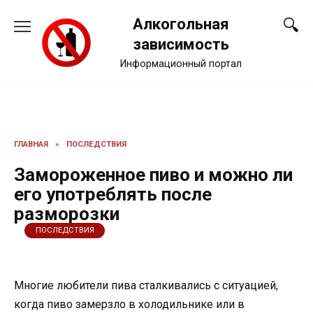
Перейти
Алкогольная
к
содержанию
зависимость
Информационный портал
ГЛАВНАЯ
»
ПОСЛЕДСТВИЯ
Замороженное пиво и можно ли
его употреблять после
разморозки
ПОСЛЕДСТВИЯ
Многие любители пива сталкивались с ситуацией,
когда пиво замерзло в холодильнике или в