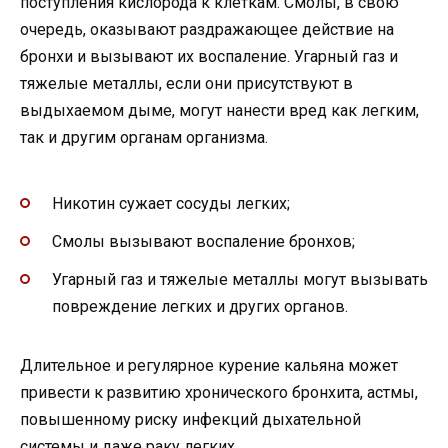
поступления кислорода к клеткам. Смолы, в свою
очередь, оказывают раздражающее действие на
бронхи и вызывают их воспаление. Угарный газ и
тяжелые металлы, если они присутствуют в
выдыхаемом дыме, могут нанести вред как легким,
так и другим органам организма.
Никотин сужает сосуды легких;
Смолы вызывают воспаление бронхов;
Угарный газ и тяжелые металлы могут вызывать
повреждение легких и других органов.
Длительное и регулярное курение кальяна может
привести к развитию хронического бронхита, астмы,
повышенному риску инфекций дыхательной
системы и даже раку легких.