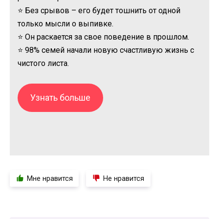
⭐ Без срывов – его будет тошнить от одной
только мысли о выпивке.
⭐ Он раскается за свое поведение в прошлом.
⭐ 98% семей начали новую счастливую жизнь с
чистого листа.
Узнать больше
Мне нравится
Не нравится