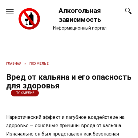
Перейти
Алкогольная
к
содержанию
зависимость
Информационный портал
ГЛАВНАЯ
»
ПОХМЕЛЬЕ
Вред от кальяна и его опасность
для здоровья
ПОХМЕЛЬЕ
Наркотический эффект и пагубное воздействие на
здоровье — основные причины вреда от кальяна.
Изначально он был представлен как безопасная