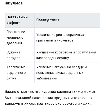
инсультов.
Негативный
Последствия
эффект
Повышение
Увеличение риска сердечных
кровяного
приступов и инсультов
давления
Сужение
Ухудшение кровотока и поступления
сосудов
кислорода к сердцу
Увеличение
Усиление нагрузки на сердце и
сердечного
повышение риска сердечных
ритма
заболеваний
Важно отметить, что курение кальяна также может
быть причиной накопления вредных и токсичных
веществ в организме, таких как никотин и смолы,