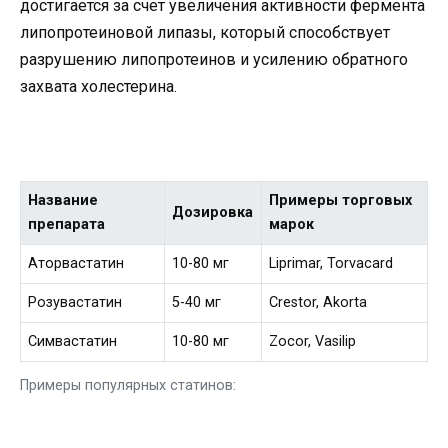
достигается за счет увеличения активности фермента
липопротеиновой липазы, который способствует
разрушению липопротеинов и усилению обратного
захвата холестерина.
Название
Примеры торговых
Дозировка
препарата
марок
Аторвастатин
10-80 мг
Liprimar, Torvacard
Розувастатин
5-40 мг
Crestor, Akorta
Симвастатин
10-80 мг
Zocor, Vasilip
Примеры популярных статинов: