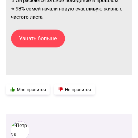
⭐ Он раскается за свое поведение в прошлом.
⭐ 98% семей начали новую счастливую жизнь с
чистого листа.
Узнать больше
Мне нравится
Не нравится