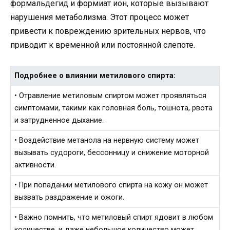
формальдегид и формиат ион, которые вызывают
нарушения метаболизма. Этот процесс может
привести к повреждению зрительных нервов, что
приводит к временной или постоянной слепоте.
Подробнее о влиянии метилового спирта:
• Отравление метиловым спиртом может проявляться
симптомами, такими как головная боль, тошнота, рвота
и затрудненное дыхание.
• Воздействие метанола на нервную систему может
вызывать судороги, бессонницу и снижение моторной
активности.
• При попадании метилового спирта на кожу он может
вызвать раздражение и ожоги.
• Важно помнить, что метиловый спирт ядовит в любом
количестве, и даже небольшое количество может