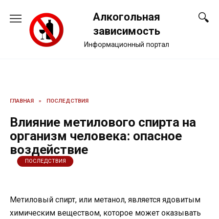
Перейти
Алкогольная
к
содержанию
зависимость
Информационный портал
ГЛАВНАЯ
»
ПОСЛЕДСТВИЯ
Влияние метилового спирта на
организм человека: опасное
воздействие
ПОСЛЕДСТВИЯ
Метиловый спирт, или метанол, является ядовитым
химическим веществом, которое может оказывать