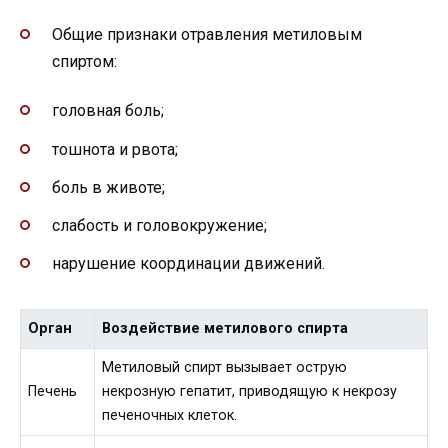
Общие признаки отравления метиловым
спиртом:
головная боль;
тошнота и рвота;
боль в животе;
слабость и головокружение;
нарушение координации движений.
Орган
Воздействие метилового спирта
Метиловый спирт вызывает острую
Печень
некрозную гепатит, приводящую к некрозу
печеночных клеток.