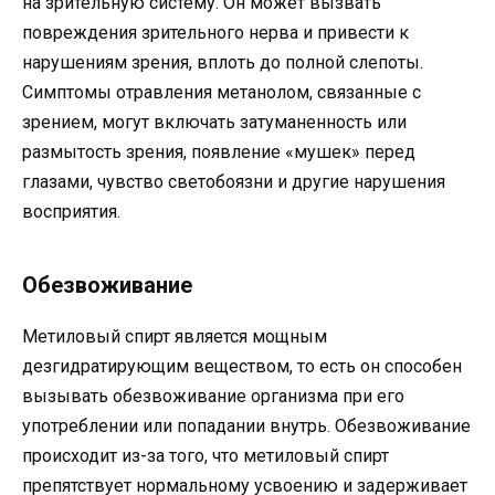
на зрительную систему. Он может вызвать
повреждения зрительного нерва и привести к
нарушениям зрения, вплоть до полной слепоты.
Симптомы отравления метанолом, связанные с
зрением, могут включать затуманенность или
размытость зрения, появление «мушек» перед
глазами, чувство светобоязни и другие нарушения
восприятия.
Обезвоживание
Метиловый спирт является мощным
дезгидратирующим веществом, то есть он способен
вызывать обезвоживание организма при его
употреблении или попадании внутрь. Обезвоживание
происходит из-за того, что метиловый спирт
препятствует нормальному усвоению и задерживает